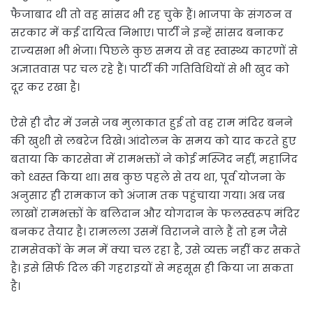
फैजाबाद थी तो वह सांसद भी रह चुके हैं। भाजपा के संगठन व
सरकार में कई दायित्व निभाए। पार्टी ने इन्हें सांसद बनाकर
राज्यसभा भी भेजा। पिछले कुछ समय से वह स्वास्थ्य कारणों से
अज्ञातवास पर चल रहे हैं। पार्टी की गतिविधियों से भी खुद को
दूर कर रखा है।
ऐसे ही दौर में उनसे जब मुलाकात हुई तो वह राम मंदिर बनने
की खुशी से लबरेज दिखे। आंदोलन के समय को याद करते हुए
बताया कि कारसेवा में रामभक्तों ने कोई मस्जिद नहीं, महाजिद
को ध्वस्त किया था। सब कुछ पहले से तय था, पूर्व योजना के
अनुसार ही रामकाज को अंजाम तक पहुंचाया गया। अब जब
लाखों रामभक्तों के बलिदान और योगदान के फलस्वरूप मंदिर
बनकर तैयार है। रामलला उसमें विराजने वाले हैं तो हम जैसे
रामसेवकों के मन में क्या चल रहा है, उसे व्यक्त नहीं कर सकते
है। इसे सिर्फ दिल की गहराइयों से महसूस ही किया जा सकता
है।