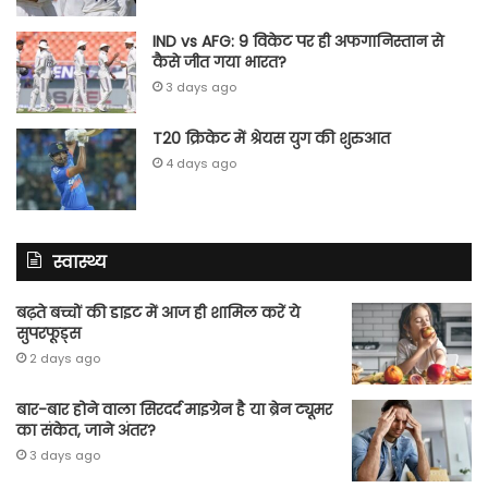
IND vs AFG: 9 विकेट पर ही अफगानिस्तान से
कैसे जीत गया भारत?
3 days ago
T20 क्रिकेट में श्रेयस युग की शुरुआत
4 days ago
स्वास्थ्य
बढ़ते बच्चों की डाइट में आज ही शामिल करें ये
सुपरफूड्स
2 days ago
बार-बार होने वाला सिरदर्द माइग्रेन है या ब्रेन ट्यूमर
का संकेत, जाने अंतर?
3 days ago