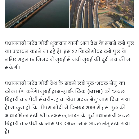
प्रधानमंत्री नरेंद्र मोदी शुक्रवार यानी आज देश के सबसे लंबे पुल
का उद्घाटन करने जा रहे हैं। इस 22 किलोमीटर लंबे पुल के
जरिए महज 15 मिनट में मुंबई से नवी मुंबई की दूरी तय की जा
सकेगी।
प्रधानमंत्री नरेंद्र मोदी देश के सबसे लंबे पुल ‘अटल सेतु’ का
लोकार्पण करेंगे। मुंबई ट्रांस-हार्बर लिंक (MTHL) को ‘अटल
बिहारी वाजपेयी सेवरी-न्हावा शेवा अटल सेतु’ नाम दिया गया
है। मालूम हो कि पीएम मोदी ने दिसंबर 2016 में इस पुल की
आधारशिला रखी थी। दरअसल, भारत के पूर्व प्रधानमंत्री अटल
बिहारी वाजपेयी के नाम पर इसका नाम अटल सेतु रखा गया
है।