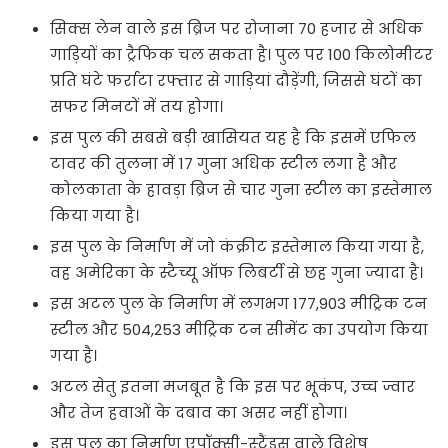
सिक्स लेन वाले इस ब्रिज पर रोजाना 70 हजार से अधिक
गाड़ियों का ट्रैफिक चल सकता है। पुल पर 100 किलोमीटर
प्रति घंटे फर्राटा रफ्तार से गाड़ियां दौड़ेंगी, जिससे घंटों का
सफर मिनटों में तय होगा।
इस पुल की सबसे बड़ी खासियत यह है कि इसमें एफिल
टावर की तुलना में 17 गुना अधिक स्टील लगा है और
कोलकाता के हावड़ा ब्रिज से चार गुना स्टील का इस्तेमाल
किया गया है।
इस पुल के निर्माण में जो कंक्रीट इस्तेमाल किया गया है,
वह अमेरिका के स्टैच्यू ऑफ लिबर्टी से छह गुना ज्यादा है।
इस अटल पुल के निर्माण में लगभग 177,903 मीट्रिक टन
स्टील और 504,253 मीट्रिक टन सीमेंट का उपयोग किया
गया है।
अटल सेतु इतना मजबूत है कि इस पर भूकंप, उच्च ज्वार
और तेज हवाओं के दबाव का असर नहीं होगा।
इस पुल का निर्माण एपॉक्सी-स्ट्रैंड्स वाले विशेष