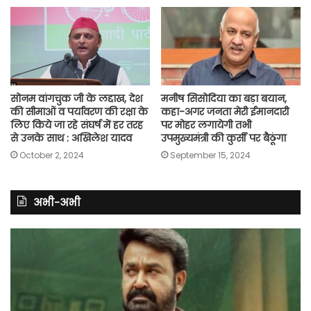
सोनम वांगचुक जी के लद्दाख, देश
मनीष सिसोदिया का बड़ा बयान,
की सीमाओं व पर्यावरण की रक्षा के
कहा-अगर जनता मेरी ईमानदारी
लिए किये जा रहे संघर्ष में हर तरह
पर मोहर लगायेगी तभी
से उनके साथ : अखिलेश यादव
उपमुख्यमंत्री की कुर्सी पर बैठूंगा
October 2, 2024
September 15, 2024
अभी-अभी