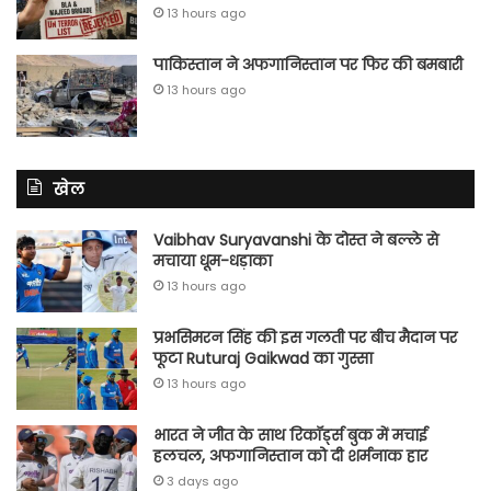
13 hours ago
पाकिस्तान ने अफगानिस्तान पर फिर की बमबारी
13 hours ago
खेल
Vaibhav Suryavanshi के दोस्त ने बल्ले से
मचाया धूम-धड़ाका
13 hours ago
प्रभसिमरन सिंह की इस गलती पर बीच मैदान पर
फूटा Ruturaj Gaikwad का गुस्सा
13 hours ago
भारत ने जीत के साथ रिकॉर्ड्स बुक में मचाई
हलचल, अफगानिस्तान को दी शर्मनाक हार
3 days ago