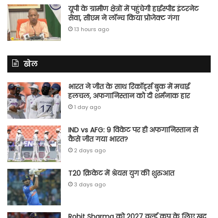
यूपी के ग्रामीण क्षेत्रों में पहुंचेगी हाईस्पीड इंटरनेट
सेवा, सीएम ने लॉन्च किया प्रोजेक्ट गंगा
13 hours ago
खेल
भारत ने जीत के साथ रिकॉर्ड्स बुक में मचाई
हलचल, अफगानिस्तान को दी शर्मनाक हार
1 day ago
IND vs AFG: 9 विकेट पर ही अफगानिस्तान से
कैसे जीत गया भारत?
2 days ago
T20 क्रिकेट में श्रेयस युग की शुरुआत
3 days ago
Rohit Sharma को 2027 वर्ल्‍ड कप के लिए खुद