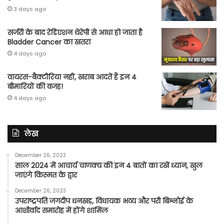
3 days ago
सर्जरी के बाद रेडिएशन थेरेपी से आधा हो जाता है
Bladder Cancer का खतरा
4 days ago
वायरस-बैक्टीरिया नहीं, खराब आदतें हैं इन 4
बीमारियों की वजह!
4 days ago
लेख
December 26, 2023
साल 2024 में आचार्य चाणक्य की इन 4 बातों का रखें ध्यान, खुल
जाएंगे किस्मत के द्वार
December 26, 2023
उपराष्ट्रपति जगदीप धनखड़, विधायक भव्य और परी बिश्नोई के
आशीर्वाद समारोह में होंगे शामिल