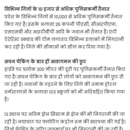
विभिन्न जिलों के 10 हजार से अधिक पुलिसकर्मी तैनात
प्रदेश के विभिन्न जिलों से 10,000 से अधिक पुलिसकर्मी तैनात
किए गए हैं। इसके अलावा 26 कंपनी पीएसी, सीआरपीएफ,
एसएसबी और आइटीबीपी आदि के जवान भी तैनात हैं। एंटी
टेरेरिस्ट स्क्वाड की टीम लगातार विभिन्न इलाकों में निगरानी
कर रही है। जिले की सीमाओं को सील कर दिया गया है।
सघन चेकिंग के बाद ही आवागमन की छूट
हाईवे पर प्रत्येक 200 मीटर की दूरी पर पुलिसकर्मी तैनात किए
गए हैं। सघन चेकिंग के बाद ही लोगों को आवागमन की छूट दी
जा रही है। जवानों के ठहरने के लिए जिले की तमाम होटल
धर्मशालाओं के अलावा 103 स्कूलों को भी अधिग्रहित किया गया
है।
12 स्थान पर अंतिम ड्रोन सिस्टम से ड्रोन की भी निगरानी की जा
रही है। नयाघाट पर फ्लोटिंग कंट्रोल रूम की स्थापना की गई है।
जिओ फेंसिंग के जरिए जलमार्ग पर भी निगरानी की जा रही है।