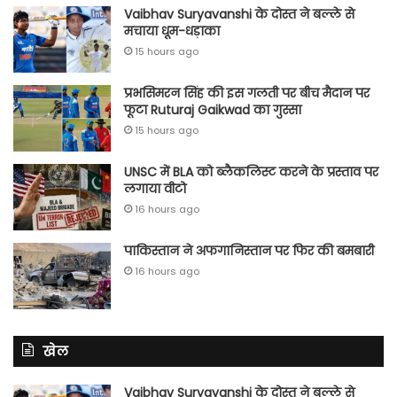
Vaibhav Suryavanshi के दोस्त ने बल्ले से
मचाया धूम-धड़ाका
15 hours ago
प्रभसिमरन सिंह की इस गलती पर बीच मैदान पर
फूटा Ruturaj Gaikwad का गुस्सा
15 hours ago
UNSC में BLA को ब्लैकलिस्ट करने के प्रस्ताव पर
लगाया वीटो
16 hours ago
पाकिस्तान ने अफगानिस्तान पर फिर की बमबारी
16 hours ago
खेल
Vaibhav Suryavanshi के दोस्त ने बल्ले से