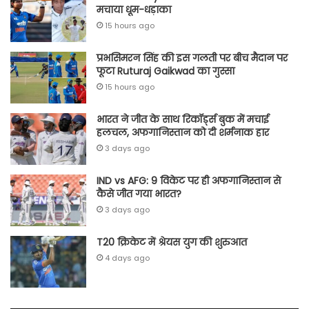
मचाया धूम-धड़ाका
15 hours ago
प्रभसिमरन सिंह की इस गलती पर बीच मैदान पर
फूटा Ruturaj Gaikwad का गुस्सा
15 hours ago
भारत ने जीत के साथ रिकॉर्ड्स बुक में मचाई
हलचल, अफगानिस्तान को दी शर्मनाक हार
3 days ago
IND vs AFG: 9 विकेट पर ही अफगानिस्तान से
कैसे जीत गया भारत?
3 days ago
T20 क्रिकेट में श्रेयस युग की शुरुआत
4 days ago