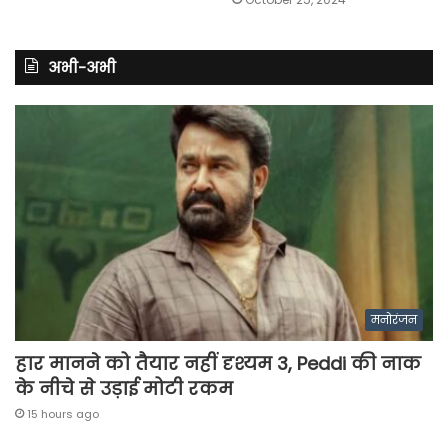
अभी-अभी
मनोरंजन
हार मानने को तैयार नहीं दृश्यम 3, Peddi की नाक
के नीचे से उड़ाई मोटी रकम
15 hours ago