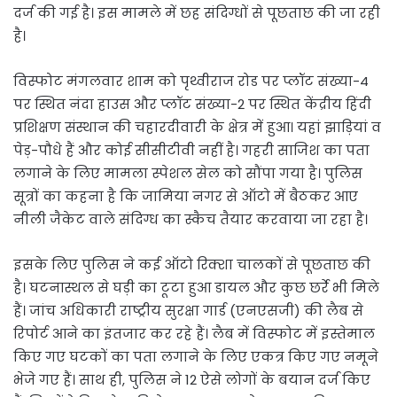
दर्ज की गई है। इस मामले में छह संदिग्धों से पूछताछ की जा रही
है।
विस्फोट मंगलवार शाम को पृथ्वीराज रोड पर प्लॉट संख्या-4
पर स्थित नंदा हाउस और प्लॉट संख्या-2 पर स्थित केंद्रीय हिंदी
प्रशिक्षण संस्थान की चहारदीवारी के क्षेत्र में हुआ। यहां झाड़ियां व
पेड़-पौधे हैं और कोई सीसीटीवी नहीं है। गहरी साजिश का पता
लगाने के लिए मामला स्पेशल सेल को सौंपा गया है। पुलिस
सूत्रों का कहना है कि जामिया नगर से ऑटो में बैठकर आए
नीली जैकेट वाले संदिग्ध का स्कैच तैयार करवाया जा रहा है।
इसके लिए पुलिस ने कई ऑटो रिक्शा चालकों से पूछताछ की
है। घटनास्थल से घड़ी का टूटा हुआ डायल और कुछ छर्रे भी मिले
हैं। जांच अधिकारी राष्ट्रीय सुरक्षा गार्ड (एनएसजी) की लैब से
रिपोर्ट आने का इंतजार कर रहे हैं। लैब में विस्फोट में इस्तेमाल
किए गए घटकों का पता लगाने के लिए एकत्र किए गए नमूने
भेजे गए हैं। साथ ही, पुलिस ने 12 ऐसे लोगों के बयान दर्ज किए