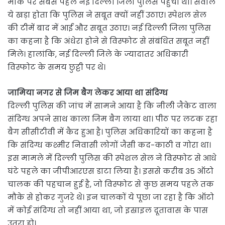
मौके पर सबसे पहले नई दिल्ली जिला पुलिस पहुंची थी। सवाल
ये खड़ा होता कि पुलिस ने सबूत क्यों नहीं उठाए। स्पेशल सेल
की टीमें बाद में आईं और सबूत उठाए। नई दिल्ली जिला पुलिस
का कहना है कि अंधेरा होने से विस्फोट से संबंधित सबूत नहीं
मिले। हालांकि, नई दिल्ली जिले के ज्यादातर अधिकारी
विस्फोट के समय छुट्टी पर थे।
जामिया नगर से जिम बैग लेकर आया था संदिग्ध
दिल्ली पुलिस की जांच में सामने आया है कि नीली जैकेट वाला
संदिग्ध अपने साथ काला जिम बैग लाया था। पीठ पर लटक रहा
बैग सीसीटीवी में कैद हुआ है। पुलिस अधिकारियों का कहना है
कि संदिग्ध कश्मीर निवासी लोगों जैसी कद-काठी व गोरा था।
इस मामले में दिल्ली पुलिस की स्पेशल सेल ने विस्फोट से आधे
घंटे पहले का जीपीआरएस डाटा लिया है। इससे करीब 35 ऑटो
चालक की पहचान हुई है, जो विस्फोट से कुछ समय पहले तक
मौके से होकर गुजरे थे। इन चालकों ये पूछा जा रहा है कि ऑटो
में कोई संदिग्ध तो नहीं आया था, जो इस्राइल दूतावास के पास
उतरा हो।