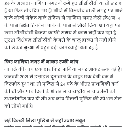
इसके अलावा जामिया नगर में लगे हुए सीसीटीवी या तो खराब
हैं या फिर तोड़ दिए गए हैं। ऑटो में विस्फोट वाली जगह पर आने
वाले नीली जैकेट वाले संदिग्ध ने जामिया नगर मेट्रो स्टेशन-4
के पास स्थित तिकोना पार्क के पास से ऑटो लिया था। यहां पर
लगा सीसीटीवी कैमरा काफी समय से काम नहीं कर रहा है।
सुरक्षा विशेषज्ञ सीसीटीवी कैमरों के चालू हालत में नहीं होने
को लेकर सुरक्षा में बहुत बड़ी लापरवाही बता रहे हैं।
फिर जामिया नगर में जाकर रुकी जांच
मामले की जांच एक बार फिर जामिया नगर आकर रुक गई है।
जनवरी 2021 में इस्राइल दूतावास के बाहर एक देसी बम से
विस्फोट हुआ था, तो पुलिस ने 24 घंटे के भीतर प्राथमिकी दर्ज
की थी और पांच दिनों के भीतर जांच राष्ट्रीय जांच एजेंसी को
स्थानांतरित कर दी थी। अब जांच दिल्ली पुलिस की स्पेशल सेल
को सौंपी गई है।
नई दिल्ली जिला पुलिस ने नहीं उठाए सबूत