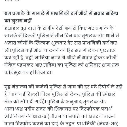
बम धमाके के मामले में प्राथमिकी दर्ज ऑटो में सवार संदिग्ध
का सुराग नहीं
इस्राइल दूतावास के समीप देसी बम से किए गए धमाके के
मामले में दिल्ली पुलिस ने तीन दिन बाद तुगलक रोड थाने में
अज्ञात लोगों के खिलाफ शुक्रवार देर रात प्राथमिकी दर्ज कर
ली। पुलिस कई ऑटो चालकों को हिरासत में लेकर पूछताछ
कर रही है। वहीं, जामिया नगर से ऑटो में सवार होकर नीली
जैकेट पहनकर आए संदिग्ध का पुलिस को शनिवार शाम तक
कोई सुराग नहीं मिला था।
गृह मंत्रालय की कमेटी पुलिस से जांच की हर घंटे रिपोर्ट ले रही
है। जांच नई दिल्ली जिला पुलिस से लेकर पुलिस की स्पेशल
सेल को सौंप दी गई है। पुलिस के अनुसार, तुगलक रोड
थानाध्यक्ष प्रदीप रावत की शिकायत पर विस्फोटक पदार्थ
अधिनियम की धारा-3 (जीवन या संपत्ति को खतरे में डालने
वाला विस्फोट करने का दंड) के तहत प्राथमिकी (नंबर-219)