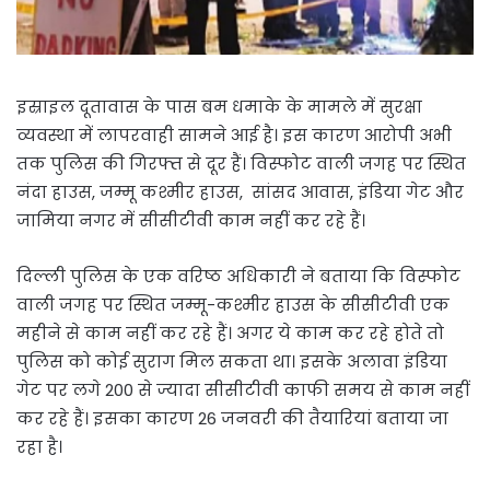
इस्राइल दूतावास के पास बम धमाके के मामले में सुरक्षा
व्यवस्था में लापरवाही सामने आई है। इस कारण आरोपी अभी
तक पुलिस की गिरफ्त से दूर हैं। विस्फोट वाली जगह पर स्थित
नंदा हाउस, जम्मू कश्मीर हाउस, सांसद आवास, इंडिया गेट और
जामिया नगर में सीसीटीवी काम नहीं कर रहे हैं।
दिल्ली पुलिस के एक वरिष्ठ अधिकारी ने बताया कि विस्फोट
वाली जगह पर स्थित जम्मू-कश्मीर हाउस के सीसीटीवी एक
महीने से काम नहीं कर रहे हैं। अगर ये काम कर रहे होते तो
पुलिस को कोई सुराग मिल सकता था। इसके अलावा इंडिया
गेट पर लगे 200 से ज्यादा सीसीटीवी काफी समय से काम नहीं
कर रहे हैं। इसका कारण 26 जनवरी की तैयारियां बताया जा
रहा है।