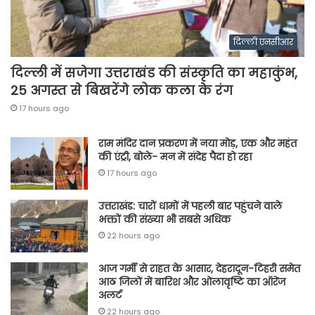
दिल्ली एनसीआर
दिल्ली में सजेगा उत्तराखंड की संस्कृति का महाकुंभ,
25 अगस्त से बिखरेंगे लोक कला के रंग
17 hours ago
राम मंदिर दान प्रकरण में नया मोड़, एक और महंत
की एंट्री, बोले- मन में संदेह पैदा हो रहा
17 hours ago
उत्तराखंड: चारों धामों में पहली बार पहुंचने वाले
भक्तों की संख्या भी सबसे अधिक
22 hours ago
आज गर्मी से राहत के आसार, देहरादून-टिहरी समेत
आठ जिलों में बारिश और ओलावृष्टि का ऑरेंज
अलर्ट
22 hours ago