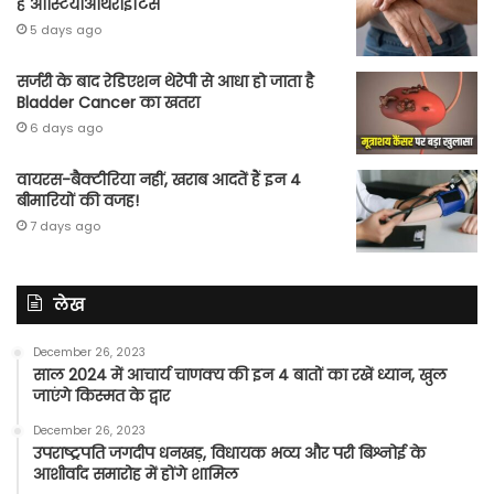
है आस्टियोआर्थराइटिस
5 days ago
सर्जरी के बाद रेडिएशन थेरेपी से आधा हो जाता है
Bladder Cancer का खतरा
6 days ago
वायरस-बैक्टीरिया नहीं, खराब आदतें हैं इन 4
बीमारियों की वजह!
7 days ago
लेख
December 26, 2023
साल 2024 में आचार्य चाणक्य की इन 4 बातों का रखें ध्यान, खुल
जाएंगे किस्मत के द्वार
December 26, 2023
उपराष्ट्रपति जगदीप धनखड़, विधायक भव्य और परी बिश्नोई के
आशीर्वाद समारोह में होंगे शामिल