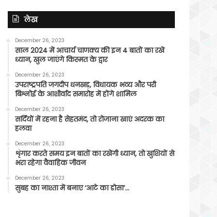
लेख
December 26, 2023
साल 2024 में आचार्य चाणक्य की इन 4 बातों का रखें
ध्यान, खुल जाएंगे किस्मत के द्वार
December 26, 2023
उपराष्ट्रपति जगदीप धनखड़, विधायक भव्य और परी
बिश्नोई के आशीर्वाद समारोह में होंगे शामिल
December 26, 2023
सर्दियों में रहना है सेहतमंद, तो रोजाना खाएं अदरक का
हलवा
December 26, 2023
शृंगार करते समय इन बातों का रखेंगी ध्यान, तो खुशियों से
भरा रहेगा वैवाहिक जीवन
December 26, 2023
सुबह का नाश्ता में बनाए ‘आटे का डोसा’…