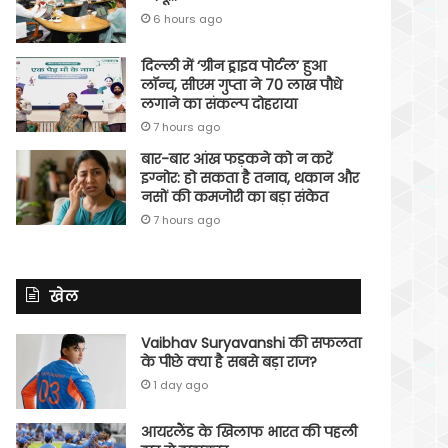
6 hours ago
दिल्ली में ‘ग्रीन ड्राइव पोर्टल’ हुआ
लॉन्च, सीएम गुप्ता ने 70 लाख पौधे
लगाने का संकल्प दोहराया
7 hours ago
बार-बार आंख फड़कने को न करें
इग्नोर: हो सकता है तनाव, थकान और
नसों की कमजोरी का बड़ा संकेत
7 hours ago
खेल
Vaibhav Suryavanshi की सफलता
के पीछे क्या है सबसे बड़ा राज?
1 day ago
आयरलैंड के खिलाफ भारत की पहली