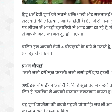
हिंदू धर्म देवी दुर्गा को सबसे शक्तिशाली और ममतामई क
सरस्‍वति की शक्तियां समाहित होती है। ऐसे में रोजान
पर जीवन में आ रही चुनौतियों से अगर आप डर रहे हैं, त
से आपके अंदर का भय दूर हो जाएगा।
चलिए हम आपको ऐसी 4 चौपाइयों के बारे में बताते हैं, 
भय दूर हो जाएगा।
प्रथम चौपाई
“नमो नमो दुर्गे सुख करनी। नमो नमो दुर्गे दुःख हरनी।।
अर्थ: इस चौपाई का अर्थ ही है, कि हे सुख प्रदान करन
लिए हैं, इसलिए मैं आपको बारंबार नमस्‍कार करता हूं।
यह दुर्गा चालीसा की सबसे पहली चौपाई है। जब भी
का जाप करते रहना चाहिए।