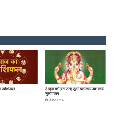
ा राशिफल
3 जून को इस तरह दूर्वा चढ़ाकर पाएं कई
गुना फल
June 1, 2026