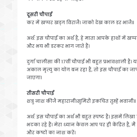
दूसरी चौपाई
कर में खप्पर खड्ग विराजै। जाको देख काल डर भाजै॥
अर्थ: इस चौपाई का अर्थ है, हे माता आपके हाथों में 
और भय भी डरकर भाग जाते हैं।
दुर्गा चालीसा की 17वीं चौपाई भी बहुत प्रभावशाली है
अकाल मृत्‍यु का योग बन रहा है, तो इस चौपाई का जा
जाएगा।
तीसरी चौपाई
शत्रु नाश कीजै महारानी।सुमिरौं इकचित तुम्हें भवानी॥
अर्थ: इस चौपाई का अर्थ भी बहुत स्‍पष्‍ट है। इसमें लिखा ह
भटका रहे हैं। मेरा ध्यान केवल आप पर ही केंद्रित है,
और कष्टों का नाश करें।