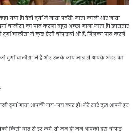
हा गया है। देवी दुर्गा में माता पर्वती, माता काली और माता
ा दुर्गा चालीसा का पाठ करना बहुत अच्‍छा माना जाता है। खासतौर
ो दुर्गा चालीसा में कुछ ऐसी चौपाइयां भी हैं, जिनका पाठ करने
जो दुर्गा चालीसा में हैं और उनके जाप मात्र से आपके अंदर का
”
े वाली दुर्गा माता आपकी जय-जय कार हो। मेरे सारे दुख आपने हर
 आपको किसी बात से डर लगे, तो मन ही मन आपको इस चौपाई