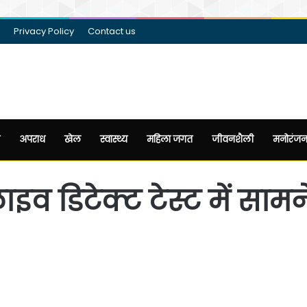
Privacy Policy
Contact us
अपराध
खेल
स्वास्थ्य
महिला जगत
जीवनशैली
मनोरंज
ाइव डिटेक्ट टेस्ट में सा