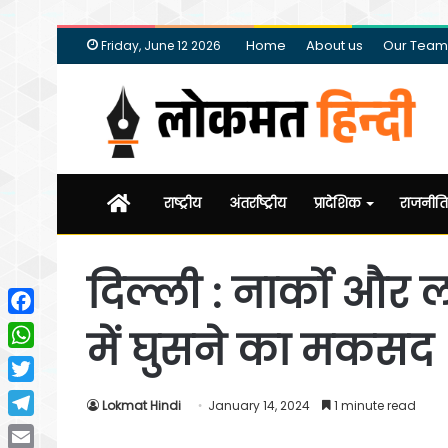
Home
About us
Our Team
Friday, June 12 2026
Home
राष्ट्रीय
अंतर्राष्ट्रीय
प्रादेशिक
राजनीति
दिल्ली : नार्को और ल
Facebook
में घुसने का मकसद
WhatsApp
Twitter
Lokmat Hindi
January 14, 2024
1 minute read
Telegram