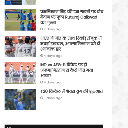
प्रभसिमरन सिंह की इस गलती पर बीच
मैदान पर फूटा Ruturaj Gaikwad
का गुस्सा
2 days ago
भारत ने जीत के साथ रिकॉर्ड्स बुक में
मचाई हलचल, अफगानिस्तान को दी
शर्मनाक हार
4 days ago
IND vs AFG: 9 विकेट पर ही
अफगानिस्तान से कैसे जीत गया
भारत?
4 days ago
T20 क्रिकेट में श्रेयस युग की शुरुआत
5 days ago