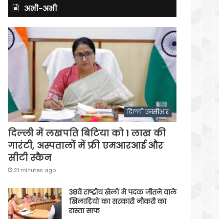
अभी-अभी
दिल्ली एनसीआर
दिल्ली में लखपति बिटिया को 1 लाख की
गारंटी, अस्पतालों में फ्री एमआरआई और
सीटी स्कैन
21 minutes ago
38वें राष्ट्रीय खेलों में पदक जीतने वाले
खिलाड़ियों का सरकारी नौकरी का
रास्ता साफ