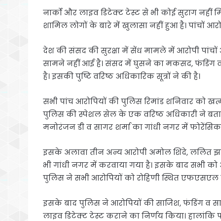
नार्को और लाइव डिटेक्ट टेस्ट से भी कोई सुराग नहीं 
शामिल लोगों के बारे में खुलासा नहीं हुआ है। पांचों आ
देश की संसद की सुरक्षा में सेंध मामले में आरोपी पांच
सामने नहीं आई है। संसद में घुसने का मकसद, फंडिंग व
है। इसकी पुष्टि वरिष्ठ अधिकारिक सूत्रों ने की है।
सभी पांच आरोपियों की पुलिस रिमांड शनिवार को खत्म ह
पुलिस की स्पेशल सेल के एक वरिष्ठ अधिकारी ने बता
मनोरंजन डी व सागर शर्मा का गांधी नगर में फोरेंसिक यू
इसके अलावा तीन अन्य आरोपी अमोल शिंदे, ललित झा व
भी गांधी नगर में करवाया गया है। इसके बाद सभी को 
पुलिस ने सभी आरोपियों को रोहिणी स्थित एफएसएल म
इसके बाद पुलिस ने आरोपियों की साजिश, फंडिंग व सा
लाइव डिटेक्ट टेस्ट कराने का निर्णय किया। हालांकि 