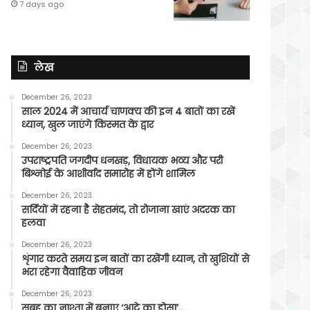
7 days ago
लेख
December 26, 2023
साल 2024 में आचार्य चाणक्य की इन 4 बातों का रखें
ध्यान, खुल जाएंगे किस्मत के द्वार
December 26, 2023
उपराष्ट्रपति जगदीप धनखड़, विधायक भव्य और परी
बिश्नोई के आशीर्वाद समारोह में होंगे शामिल
December 26, 2023
सर्दियों में रहना है सेहतमंद, तो रोजाना खाएं अदरक का
हलवा
December 26, 2023
शृंगार करते समय इन बातों का रखेंगी ध्यान, तो खुशियों से
भरा रहेगा वैवाहिक जीवन
December 26, 2023
सुबह का नाश्ता में बनाए ‘आटे का डोसा’…