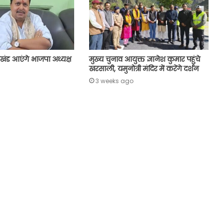
ाखंड आएंगे भाजपा अध्यक्ष
मुख्य चुनाव आयुक्त ज्ञानेश कुमार पहुंचे
खरसाली, यमुनोत्री मंदिर में करेंगे दर्शन
3 weeks ago