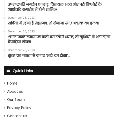
उपराष्ट्रपति जगदीप धनखड़, विधायक भव्य और परी बिश्नोई के
आशीर्वाद समारोह में होंगे शामिल
December 26, 2023
सर्दियों में रहना है सेहतमंद, तो रोजाना खाएं अदरक का हलवा
December 26, 2023
शृंगार करते समय इन बातों का रखेंगी ध्यान, तो खुशियों से भरा रहेगा
वैवाहिक जीवन
December 26, 2023
सुबह का नाश्ता में बनाए ‘आटे का डोसा’…
Quick Links
Home
About us
Our Team
Privacy Policy
Contact us