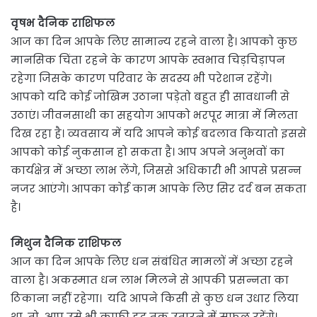
वृषभ दैनिक राशिफल
आज का दिन आपके लिए सामान्य रहने वाला है। आपको कुछ
मानसिक चिंता रहने के कारण आपके स्वभाव चिड़चिड़ापन
रहेगा जिसके कारण परिवार के सदस्य भी परेशान रहेंगे।
आपको यदि कोई जोखिम उठाना पड़ेतो बहुत ही सावधानी से
उठाएं। जीवनसाथी का सहयोग आपको भरपूर मात्रा में मिलता
दिख रहा है। व्यवसाय में यदि आपने कोई बदलाव कियातो इससे
आपको कोई नुकसान हो सकता है। आप अपने अनुभवों का
कार्यक्षेत्र में अच्छा लाभ लेंगे, जिससे अधिकारी भी आपसे प्रसन्न
नजर आएंगे। आपका कोई काम आपके लिए सिर दर्द बन सकता
है।
मिथुन दैनिक राशिफल
आज का दिन आपके लिए धन संबंधित मामलों में अच्छा रहने
वाला है। अकस्मात धन लाभ मिलने से आपकी प्रसन्नता का
ठिकाना नहीं रहेगा। यदि आपने किसी से कुछ धन उधार लिया
था, तो आप उसे भी काफी हद तक उतारने में सफल रहेंगे।