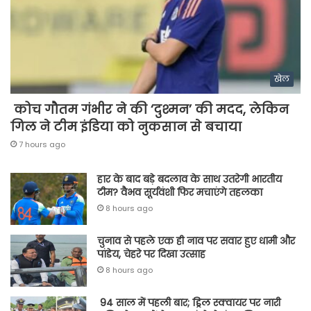
खेल
कोच गौतम गंभीर ने की ‘दुश्मन’ की मदद, लेकिन
गिल ने टीम इंडिया को नुकसान से बचाया
7 hours ago
हार के बाद बड़े बदलाव के साथ उतरेगी भारतीय
टीम? वैभव सूर्यवंशी फिर मचाएंगे तहलका
8 hours ago
चुनाव से पहले एक ही नाव पर सवार हुए धामी और
पांडेय, चेहरे पर दिखा उत्साह
8 hours ago
94 साल में पहली बार; ड्रिल स्क्वायर पर नारी