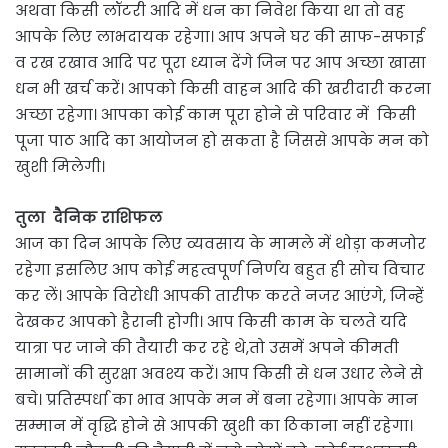
अथवा किसी लॉटरी आदि में धन का निवेश किया था तो वह
आपके लिए लाभदायक रहेगा। आप अपने घर की साफ-सफाई
व रख रखाव आदि पर पूरा ध्यान देंगे जिन पर आप अच्छा खासा
धन भी खर्च करें। आपको किसी वाहन आदि की खरीदारी करना
अच्छा रहेगा। आपका कोई काम पूरा होने से परिवार में किसी
पूजा पाठ आदि का आयोजन हो सकता है जिससे आपके मन को
खुशी मिलेगी।
तुला दैनिक राशिफल
आज का दिन आपके लिए व्यवसाय के मामले में थोड़ा कमजोर
रहेगा इसलिए आप कोई महत्वपूर्ण निर्णय बहुत ही सोच विचार
कर लें। आपके विरोधी आपकी तारीफ करते नजर आएंगे, जिन्हें
देखकर आपको हैरानी होगी। आप किसी काम के चलते यदि
यात्रा पर जाने की तैयारी कर रहे थे,तो उसमें अपने कीमती
सामानों की सुरक्षा अवश्य करें। आप किसी से धन उधार लेने से
बचे। प्रतिस्पर्धा का भाव आपके मन में बना रहेगा। आपके मान
सम्मान में वृद्धि होने से आपकी खुशी का ठिकाना नहीं रहेगा।