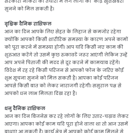
सरकारी नौकरी की तैयारी में लगे लोगों को कोई खुशखबरी
सुनने को मिल सकती है।
वृश्चिक दैनिक राशिफल
आज का दिन आपके लिए सेहत के लिहाज से कमजोर रहेगा
क्योंकि आपको किसी शारीरिक समस्या के कारण अपने कामों
को पूरा करने में समस्या होगी। आप यदि किसी नए काम की
शुरुआत करेंगे तो उसमें कुछ रुकावटें जरूर आएंगी लेकिन उन्हें
आप अपने पिताजी की मदद से दूर करने में कामयाब रहेंगे।
विदेश में रह रहे किसी परिजन से आपको फोन के जरिए कोई
शुभ सूचना सुनने को मिल सकती है। आपका कोई परिजन
आपसे किसी बात को लेकर नाराजगी रहेगी। ससुराल पक्ष से
आपको धन लाभ मिलता दिख रहा है।
धनु दैनिक राशिफल
आज का दिन बिजनेस कर रहे लोगों के लिए उतार-चढ़ाव लेकर
आएगा। आपका कोई काम यदि पूरा होने वाला था तो आज उसमें
बाधाएं आ सकती हैं। कार्य क्षेत्र में आपको कोई काम मिलने से