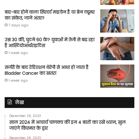
बार-बार होने वाला सिरदर्द माइग्रेन है या ब्रेन ट्यूमर
का संकेत, जाने अंतर?
7 days ago
उम्र 30 की, घुटने 60 के? युवाओं में तेजी से बढ़ रहा
है आस्टियोआर्थराइटिस
1 week ago
सर्जरी के बाद रेडिएशन थेरेपी से आधा हो जाता है
Bladder Cancer का खतरा
1 week ago
लेख
December 26, 2023
साल 2024 में आचार्य चाणक्य की इन 4 बातों का रखें ध्यान, खुल
जाएंगे किस्मत के द्वार
December 26, 2023