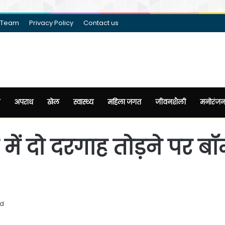
 Team
Privacy Policy
Contact us
अपराध
खेल
स्वास्थ्य
महिला जगत
जीवनशैली
मनोरंज
में दो दरगाह तोड़ने पर बॉम
ad