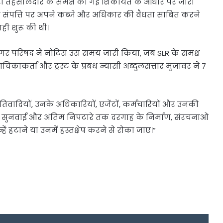
ारा तहसीलदार के समक्ष की गई शिकायत के आधार पर जारी
ने संपत्ति पर अपने कब्जे और अधिकार की वैधता साबित करने
ही शुरू की थी।
 कि नगर परिषद ने नोटिस उस समय जारी किया, जब SLR के समक्ष
ाचिकाकर्ता और ट्रस्ट के प्रबंध न्यासी अब्दुलसत्तार मुजावर ने 7
रतिवादियों, उनके अधिकारियों, एजेंटों, कर्मचारियों और उनकी
की सुनवाई और अंतिम निपटारे तक दरगाह के निर्माण, संरचनाओं
हें हटाने या उनमें हस्तक्षेप करने से रोका जाए।”