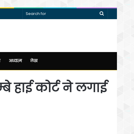
Search
for
न
अध्यात्म
लेख
्बे हाई कोर्ट ने लगाई