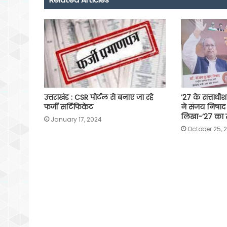
o
p
r
a
n
k
p
m
k
उत्तराखंड : CSR पोर्टल से बनाए जा रहे
’27 के सत्ताधीश’
फर्जी सर्टिफिकेट
ने संजय निषाद
लिखा-’27 का 
January 17, 2024
October 25, 