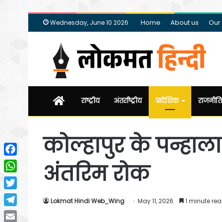
Home
About us
Our
Wednesday, June 10 2026
Home
राष्ट्रीय
अंतर्राष्ट्रीय
प्रादेशिक
राजनीति
कोल्हापुर के पन्हाला 
Facebook
अंतरिम रोक
WhatsApp
Twitter
Lokmat Hindi Web_Wing
May 11, 2026
1 minute re
Telegram