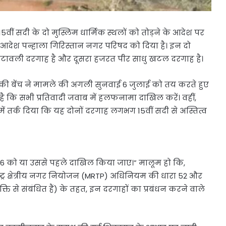
द 15वीं सदी के दो मुस्लिम धार्मिक स्थलों को तोड़ने के आदेश पर
ह आदेश पन्हाला गिरिस्तान नगर परिषद को दिया है। इन दो
न खटावली दरगाह है और दूसरा हजरत पीर साधु खटल दरगाह है।
ी बेंच ने मामले की अगली सुनवाई 6 जुलाई को तय करते हुए
 है कि सभी प्रतिवादी जवाब में हलफनामा दाखिल करें। वहीं,
 तर्क दिया कि यह दोनों दरगाह लगभग 15वीं सदी से अस्तित्व
26 को या उससे पहले दाखिल किया जाए।” मालूम हो कि,
्ट्र क्षेत्रीय नगर नियोजन (MRTP) अधिनियम की धारा 52 और
ति से संबंधित हैं) के तहत, इन दरगाहों का प्रबंधन करने वाले