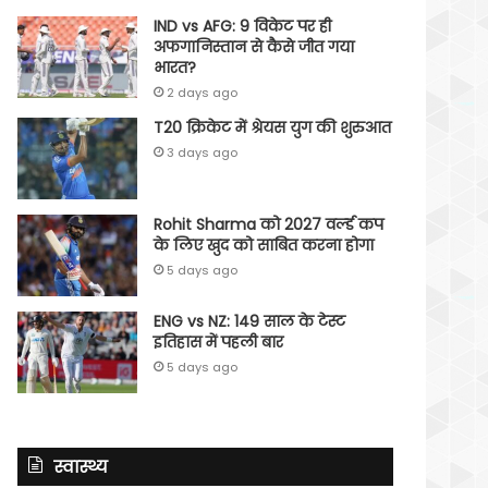
IND vs AFG: 9 विकेट पर ही
अफगानिस्तान से कैसे जीत गया
भारत?
2 days ago
T20 क्रिकेट में श्रेयस युग की शुरुआत
3 days ago
Rohit Sharma को 2027 वर्ल्‍ड कप
के लिए खुद को साबित करना होगा
5 days ago
ENG vs NZ: 149 साल के टेस्‍ट
इतिहास में पहली बार
5 days ago
स्वास्थ्य