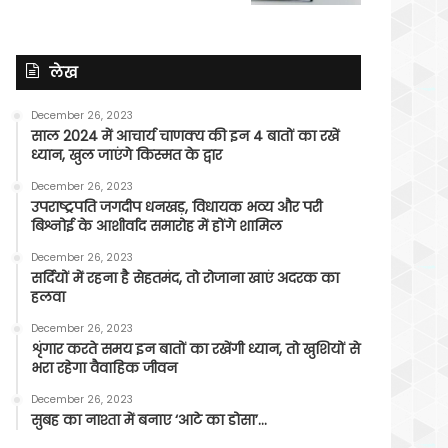
लेख
December 26, 2023
साल 2024 में आचार्य चाणक्य की इन 4 बातों का रखें
ध्यान, खुल जाएंगे किस्मत के द्वार
December 26, 2023
उपराष्ट्रपति जगदीप धनखड़, विधायक भव्य और परी
बिश्नोई के आशीर्वाद समारोह में होंगे शामिल
December 26, 2023
सर्दियों में रहना है सेहतमंद, तो रोजाना खाएं अदरक का
हलवा
December 26, 2023
शृंगार करते समय इन बातों का रखेंगी ध्यान, तो खुशियों से
भरा रहेगा वैवाहिक जीवन
December 26, 2023
सुबह का नाश्ता में बनाए ‘आटे का डोसा’…