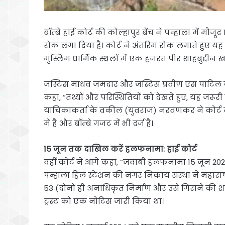
बॉम्बे हाई कोर्ट की कोल्हापुर बेंच ने पन्हाला में मौजू
रोक लगा दिया है। कोर्ट ने अंतरिम रोक लगाते हुए य
मुस्लिम धार्मिक स्थलों में एक हजरत पीर शाहबुद्दी
जस्टिस माधव जमदार और जस्टिस प्रवीण एस पाटिल क
कहा, “तथ्यों और परिस्थितियों को देखते हुए, यह जरूरी
याचिकाकर्ता के वकील (युवराज) नरवणकर ने कोर्ट में
में है और बॉम्बे गजट में भी दर्ज है।
15 जून तक दाखिल करें हलफनामा: हाई कोर्ट
वहीं कोर्ट ने आगे कहा, “जवाबी हलफनामा 15 जून 20
पन्हाला हिल स्टेशन की नगर निकाय संस्था ने महाराष
53 (दोनों ही अनाधिकृत निर्माण और उसे गिराने की शक्
ट्रस्ट को एक नोटिस जारी किया था।