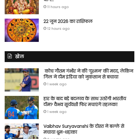
11 hours ago
22 जून 2026 का राशिफल
12 hours ago
खेल
कोच गौतम गंभीर ने की ‘दुश्मन’ की मदद, लेकिन
गिल ने टीम इंडिया को नुकसान से बचाया
1 week ago
हार के बाद बड़े बदलाव के साथ उतरेगी भारतीय
टीम? वैभव सूर्यवंशी फिर मचाएंगे तहलका
1 week ago
Vaibhav Suryavanshi के दोस्त ने बल्ले से
मचाया धूम-धड़ाका