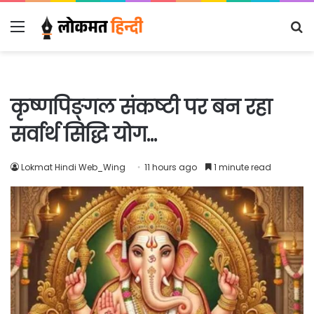
Menu
S
fo
कृष्णपिङ्गल संकष्टी पर बन रहा
सर्वार्थ सिद्धि योग…
Lokmat Hindi Web_Wing
11 hours ago
1 minute read