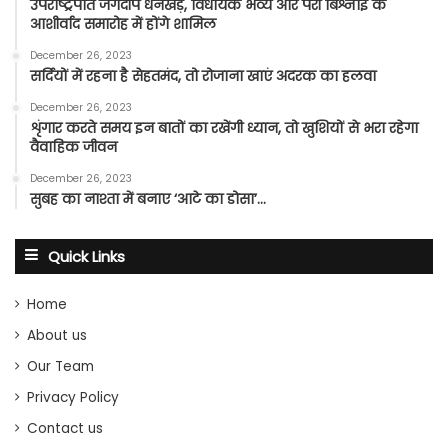
उपराष्ट्रपति जगदीप धनखड़, विधायक भव्य और परी बिश्नोई के
आशीर्वाद समारोह में होंगे शामिल
December 26, 2023
सर्दियों में रहना है सेहतमंद, तो रोजाना खाएं अदरक का हलवा
December 26, 2023
शृंगार करते समय इन बातों का रखेंगी ध्यान, तो खुशियों से भरा रहेगा
वैवाहिक जीवन
December 26, 2023
सुबह का नाश्ता में बनाए ‘आटे का डोसा’…
Quick Links
Home
About us
Our Team
Privacy Policy
Contact us