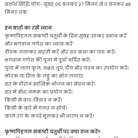
सर्वार्थ सिद्धि योग- सुबह 05 बजकर 27 मिनट से 11 बजकर 46
मिनट तक
इन बातों का रखें ध्यान
कृष्णपिङ्गल संकष्टी चतुर्थी के दिन सुबह उठकर स्नान करें
और भगवान गणेश का ध्यान करें
दीपक जलाकर आरती करें और व्रत कथा का पाठ करें।
भगवान गणेश की पूजा में दूर्वा अर्पित करें।
पूजा में लाल फूल, अक्षत, धूप, दीप और चंदन का उपयोग करें।
मोदक या तिल के लड्डू का भोग लगाएं।
व्रत के दौरान सात्विक भोजन का सेवन करें।
व्रत में सेंधा नमक का प्रयोग करें।
किसी से वाद-विवाद न करें।
किसी के बारे में गलत न सोचें।
काले रंग के कपड़े भूलकर भी धारण न करें।
कृष्णपिङ्गल संकष्टी चतुर्थी पर क्या दान करें?