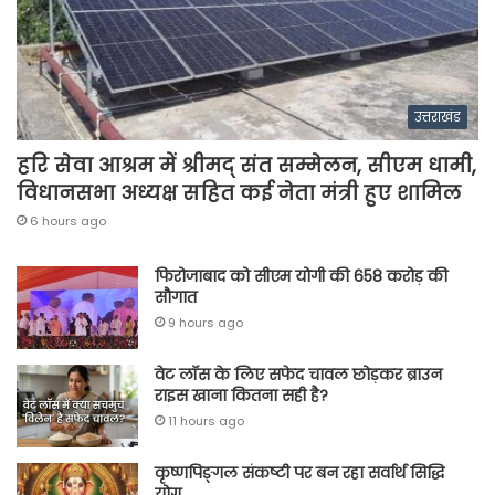
उत्तराखंड
हरि सेवा आश्रम में श्रीमद् संत सम्मेलन, सीएम धामी,
विधानसभा अध्यक्ष सहित कई नेता मंत्री हुए शामिल
6 hours ago
फिरोजाबाद को सीएम योगी की 658 करोड़ की
सौगात
9 hours ago
वेट लॉस के लिए सफेद चावल छोड़कर ब्राउन
राइस खाना कितना सही है?
11 hours ago
कृष्णपिङ्गल संकष्टी पर बन रहा सर्वार्थ सिद्धि
योग…