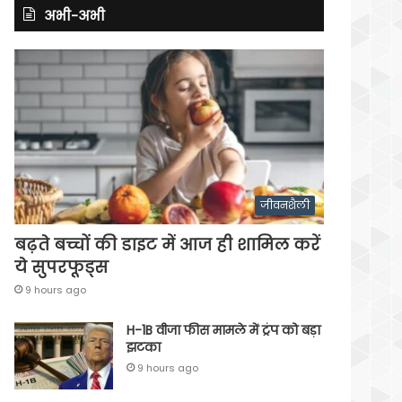
अभी-अभी
जीवनशैली
बढ़ते बच्चों की डाइट में आज ही शामिल करें
ये सुपरफूड्स
9 hours ago
H-1B वीजा फीस मामले में ट्रंप को बड़ा
झटका
9 hours ago