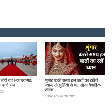
 मोदी का भव्य स्वागत,
शृंगार करते समय इन बातों का रखेंगी
 पर चर्चा आज
ध्यान, तो खुशियों से भरा रहेगा वैवाहिक
जीवन
025
December 26, 2023