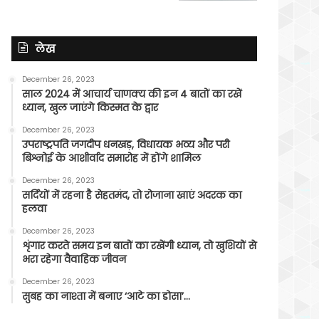
लेख
December 26, 2023
साल 2024 में आचार्य चाणक्य की इन 4 बातों का रखें
ध्यान, खुल जाएंगे किस्मत के द्वार
December 26, 2023
उपराष्ट्रपति जगदीप धनखड़, विधायक भव्य और परी
बिश्नोई के आशीर्वाद समारोह में होंगे शामिल
December 26, 2023
सर्दियों में रहना है सेहतमंद, तो रोजाना खाएं अदरक का
हलवा
December 26, 2023
शृंगार करते समय इन बातों का रखेंगी ध्यान, तो खुशियों से
भरा रहेगा वैवाहिक जीवन
December 26, 2023
सुबह का नाश्ता में बनाए ‘आटे का डोसा’…