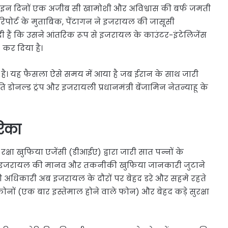
ें इन दिनों एक अजीब सी खामोशी और अविश्वास की बर्फ जमती
रिपोर्ट के मुताबिक, पेंटागन ने इजरायल की जासूसी
 हैं कि उसने आंतरिक रूप से इजरायल के काउंटर-इंटेलिजेंस
 कर दिया है।
 है। यह फैसला ऐसे समय में आया है जब ईरान के साथ जारी
 डोनल्ड ट्रंप और इजरायली प्रधानमंत्री बेंजामिन नेतन्याहू के
िका
्षा खुफिया एजेंसी (डीआईए) द्वारा जारी सात पन्नों के
 कि इजरायल की मानव और तकनीकी खुफिया जानकारी जुटाने
ी अधिकारी अब इजरायल के दौरों पर बेहद डरे और सहमे रहते
्नर फोनों (एक बार इस्तेमाल होने वाले फोन) और बेहद कड़े सुरक्षा