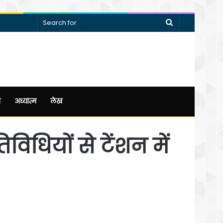
Search
for
न
अध्यात्म
लेख
िधियों से टेंशन में