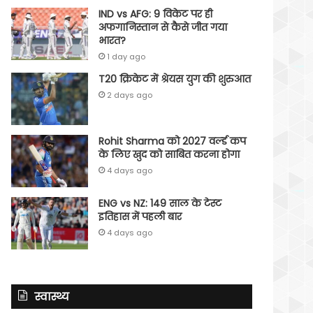
IND vs AFG: 9 विकेट पर ही
अफगानिस्तान से कैसे जीत गया
भारत?
1 day ago
T20 क्रिकेट में श्रेयस युग की शुरुआत
2 days ago
Rohit Sharma को 2027 वर्ल्‍ड कप
के लिए खुद को साबित करना होगा
4 days ago
ENG vs NZ: 149 साल के टेस्‍ट
इतिहास में पहली बार
4 days ago
स्वास्थ्य