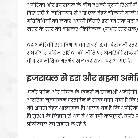
अमेरिका और इजरायल के बीच दशकों पुराने रिश्तों म
दिख रही है। वॉशिंगटन से आई एक बेहद चौंकाने वाली 
गतिविधियों को लेकर अपनी चिंताएं इस हद तक बढ़ा दी
खतरे के स्तर को बढ़ाकर ‘क्रिटिकल’ (गंभीर स्तर तक)
यह अमेरिकी रक्षा विभाग का सबसे ऊंचा चेतावनी स्तर
संघर्ष और पश्चिम एशिया की नीति पर अमेरिकी राष्ट्रपति
बीच रणनीतिक मतभेद खुलकर सतह पर आ गए हैं।
इजरायल से डरा और सहमा अमेर
‘बर्नर फोन’ और होटल के कमरों में खामोशी अमेरिकी रक
आंतरिक मूल्यांकन दस्तावेज में साफ कहा गया है
की क्षमता बेहद आक्रामक है। आलम यह है कि अमेरिक
हैं। सुरक्षा के लिहाज से अब वे अस्थायी कंप्यूटरों, बर
प्रोटोकाल का सहारा ले रहे हैं।