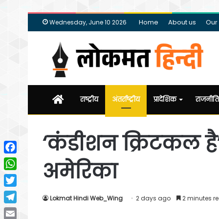
Home
About us
Our
Wednesday, June 10 2026
Home
राष्ट्रीय
अंतर्राष्ट्रीय
प्रादेशिक
राजनीति
‘कंडीशन क्रिटकल है’
Facebook
अमेरिका
WhatsApp
Twitter
Lokmat Hindi Web_Wing
2 days ago
2 minutes r
Telegram