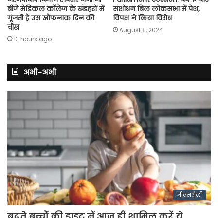
बीजे मेडिकल कॉलेज के खंडहरों में
संशोधन बिल लोकसभा में पेश,
गूंजती है उस खौफनाक दिन की
विपक्ष ने किया विरोध
चीख
August 8, 2024
13 hours ago
अभी-अभी
जीवनशैली
बढ़ते बच्चों की डाइट में आज ही शामिल करें ये