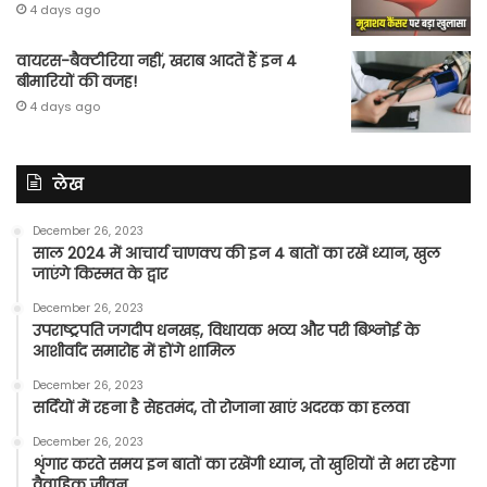
4 days ago
वायरस-बैक्टीरिया नहीं, खराब आदतें हैं इन 4
बीमारियों की वजह!
4 days ago
लेख
December 26, 2023
साल 2024 में आचार्य चाणक्य की इन 4 बातों का रखें ध्यान, खुल
जाएंगे किस्मत के द्वार
December 26, 2023
उपराष्ट्रपति जगदीप धनखड़, विधायक भव्य और परी बिश्नोई के
आशीर्वाद समारोह में होंगे शामिल
December 26, 2023
सर्दियों में रहना है सेहतमंद, तो रोजाना खाएं अदरक का हलवा
December 26, 2023
शृंगार करते समय इन बातों का रखेंगी ध्यान, तो खुशियों से भरा रहेगा
वैवाहिक जीवन