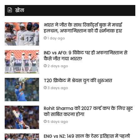
खेल
भारत ने जीत के साथ रिकॉर्ड्स बुक में मचाई
हलचल, अफगानिस्तान को दी शर्मनाक हार
1 day ago
IND vs AFG: 9 विकेट पर ही अफगानिस्तान से
कैसे जीत गया भारत?
2 days ago
T20 क्रिकेट में श्रेयस युग की शुरुआत
3 days ago
Rohit Sharma को 2027 वर्ल्‍ड कप के लिए खुद
को साबित करना होगा
5 days ago
ENG vs NZ: 149 साल के टेस्‍ट इतिहास में पहली