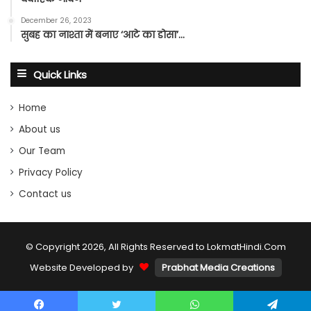
December 26, 2023
सुबह का नाश्ता में बनाए ‘आटे का डोसा’…
Quick Links
Home
About us
Our Team
Privacy Policy
Contact us
© Copyright 2026, All Rights Reserved to LokmatHindi.Com
Website Developed by
Prabhat Media Creations