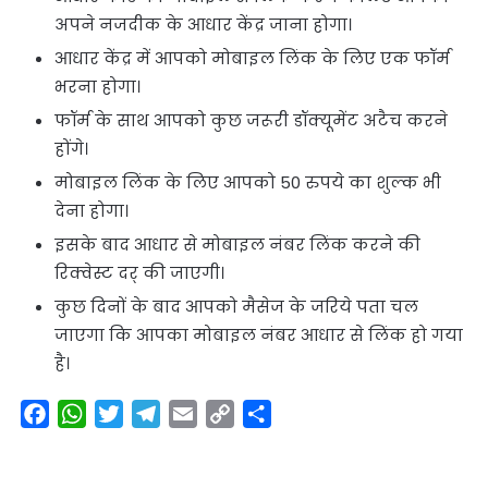
अपने नजदीक के आधार केंद्र जाना होगा।
आधार केंद्र में आपको मोबाइल लिंक के लिए एक फॉर्म
भरना होगा।
फॉर्म के साथ आपको कुछ जरूरी डॉक्यूमेंट अटैच करने
होंगे।
मोबाइल लिंक के लिए आपको 50 रुपये का शुल्क भी
देना होगा।
इसके बाद आधार से मोबाइल नंबर लिंक करने की
रिक्वेस्ट दर् की जाएगी।
कुछ दिनों के बाद आपको मैसेज के जरिये पता चल
जाएगा कि आपका मोबाइल नंबर आधार से लिंक हो गया
है।
F
W
T
T
E
C
S
a
h
w
e
m
o
h
c
a
i
l
a
p
a