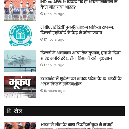
IND vs AFG: 9 विकेट पर ही अफगानिस्तान से
कैसे जीत गया भारत?
17 hours ago
सीबीएसई 12वीं पुनर्मूल्यांकन प्रक्रिया संपन्न,
दिल्ली हाईकोर्ट ने केंद्र से मांगा जवाब
17 hours ago
दिल्ली में अचानक आया तेज तूफान, हवा में दिखा
ग्राउंड सपोर्ट स्टैंड, तीन विमानों को नुकसान
17 hours ago
उत्तराखंड में भूकंप का खतरा: प्रदेश के 10 शहरों के
भवन कितने संवेदनशील
18 hours ago
खेल
भारत ने जीत के साथ रिकॉर्ड्स बुक में मचाई