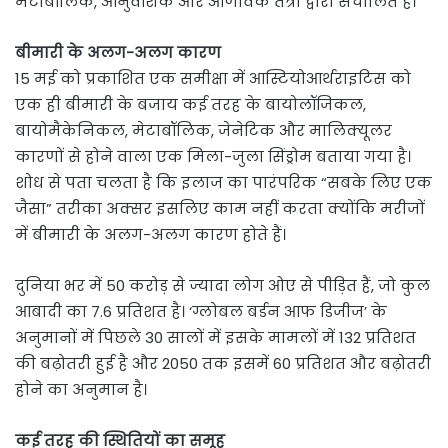
मेटाबॉलिक, आनुवंशिक और आणविक तंत्रों द्वारा संचालित है।
बीमारी के अलग-अलग कारण
15 मई को प्रकाशित एक समीक्षा में आस्टियोआर्थराइटिस को
एक ही बीमारी के बजाय कई तरह के बायोलॉजिकल,
बायोमैकेनिकल, मेटाबॉलिक, जेनेटिक और मालिक्यूलर
कारणों से होने वाला एक मिला-जुला सिंड्रोम बताया गया है।
शोध से पता चलता है कि इलाज का पारंपरिक “सबके लिए एक
जैसा” तरीका अक्सर इसलिए काम नहीं करता क्योंकि मरीजों
में बीमारी के अलग-अलग कारण होते हैं।
दुनिया भर में 50 करोड़ से ज्यादा लोग ओए से पीड़ित हैं, जो कुल
आबादी का 7.6 प्रतिशत है। ‘ग्लोबल बर्डन आफ डिजीज’ के
अनुमानों में पिछले 30 सालों में इसके मामलों में 132 प्रतिशत
की बढ़ोतरी हुई है और 2050 तक इसमें 60 प्रतिशत और बढ़ोतरी
होने का अनुमान है।
कई तरह की स्थितियों का समूह