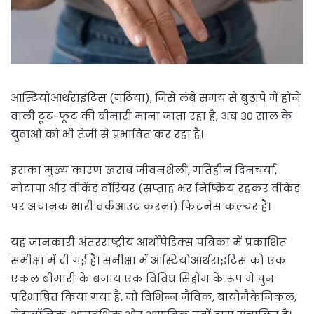
आस्टियोआर्थराइटिस (गठिया), जिसे लंबे समय से बुढ़ापे में होने
वाली टूट-फूट की बीमारी माना जाता रहा है, अब 30 साल के
युवाओं को भी तेजी से प्रभावित कर रहा है।
इसका मुख्य कारण खराब जीवनशैली, गतिहीन दिनचर्या,
मोटापा और वीकेंड वॉरियर (सप्ताह भर निष्क्रिय रहकर वीकेंड
पर अचानक भारी वर्कआउट करना) फिटनेस कल्चर है।
यह जानकारी अंतरराष्ट्रीय आर्थोपेडिक्स पत्रिका में प्रकाशित
समीक्षा में दी गई है। समीक्षा में आस्टियोआर्थराइटिस को एक
एकल बीमारी के बजाय एक विविध सिंड्रोम के रूप में पुनः
परिभाषित किया गया है, जो विभिन्न जैविक, बायोमैकेनिकल,