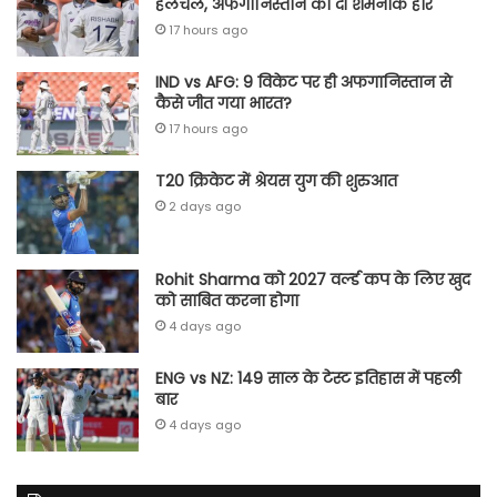
हलचल, अफगानिस्तान को दी शर्मनाक हार
17 hours ago
IND vs AFG: 9 विकेट पर ही अफगानिस्तान से
कैसे जीत गया भारत?
17 hours ago
T20 क्रिकेट में श्रेयस युग की शुरुआत
2 days ago
Rohit Sharma को 2027 वर्ल्‍ड कप के लिए खुद
को साबित करना होगा
4 days ago
ENG vs NZ: 149 साल के टेस्‍ट इतिहास में पहली
बार
4 days ago