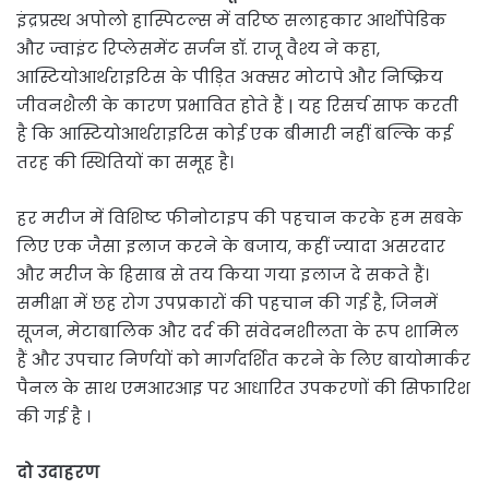
इंद्रप्रस्थ अपोलो हास्पिटल्स में वरिष्ठ सलाहकार आर्थोपेडिक
और ज्वाइंट रिप्लेसमेंट सर्जन डॉ. राजू वैश्य ने कहा,
आस्टियोआर्थराइटिस के पीड़ित अक्सर मोटापे और निष्क्रिय
जीवनशैली के कारण प्रभावित होते हैं | यह रिसर्च साफ करती
है कि आस्टियोआर्थराइटिस कोई एक बीमारी नहीं बल्कि कई
तरह की स्थितियों का समूह है।
हर मरीज में विशिष्ट फीनोटाइप की पहचान करके हम सबके
लिए एक जैसा इलाज करने के बजाय, कहीं ज्यादा असरदार
और मरीज के हिसाब से तय किया गया इलाज दे सकते हैं।
समीक्षा में छह रोग उपप्रकारों की पहचान की गई है, जिनमें
सूजन, मेटाबालिक और दर्द की संवेदनशीलता के रूप शामिल
हैं और उपचार निर्णयों को मार्गदर्शित करने के लिए बायोमार्कर
पैनल के साथ एमआरआइ पर आधारित उपकरणों की सिफारिश
की गई है ।
दो उदाहरण