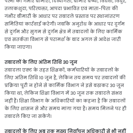
पत्नी की गंभीर बीमारी, दिव्यांगता, बीमार बच्चों, विधवा, विधुर,
तलाकशुदा, परित्यक्ता, आपदा प्रभावित एवं माता-पिता की
गंभीर बीमारी के आधार पर तबादले प्रस्ताव पर स्थानांतरण
समितियां कार्रवाई करेगी। जबकि अनुरोध के आधार पर दुर्गम
से दुर्गम और सुगम से दुर्गम क्षेत्र में तबादलों के लिए कार्मिक
एवं सतर्कता विभाग से परामर्श के बाद अगल से आदेश जारी
किया जाएगा।
तबादलों के लिए अंतिम तिथि 30 जून
तबादला एक्ट के तहत शिक्षकों, कर्मचारियों के तबादलों के
लिए अंतिम तिथि 10 जून है, लेकिन तय समय पर तबादलों की
प्रक्रिया पूरी न होने से कार्मिक विभाग ने इसे बढ़ाकर 30 जून
किया था, लेकिन शिक्षा विभाग में 30 जून तक तबादले संभव
नहीं हैं। शिक्षा विभाग के अधिकारियों का कहना है कि तबादलों
के लिए शासन से और समय मांगा गया है। समय मिलने पर ही
तबादले किए जा सकेंगे।
तबादलों के लिए अब तक मुख्य निर्वाचन अधिकारी से भी नहीं