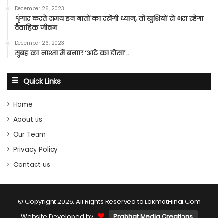
December 26, 2023
शृंगार करते समय इन बातों का रखेंगी ध्यान, तो खुशियों से भरा रहेगा
वैवाहिक जीवन
December 26, 2023
सुबह का नाश्ता में बनाए ‘आटे का डोसा’…
Quick Links
Home
About us
Our Team
Privacy Policy
Contact us
© Copyright 2026, All Rights Reserved to LokmatHindi.Com
Website Developed by
Prabhat Media Creations