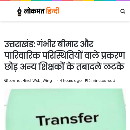
Menu
S
fo
उत्तराखंड: गंभीर बीमार और
पारिवारिक परिस्थितियों वाले प्रकरण
छोड़ अन्य शिक्षकों के तबादले लटके
Lokmat Hindi Web_Wing
4 hours ago
2 minutes read