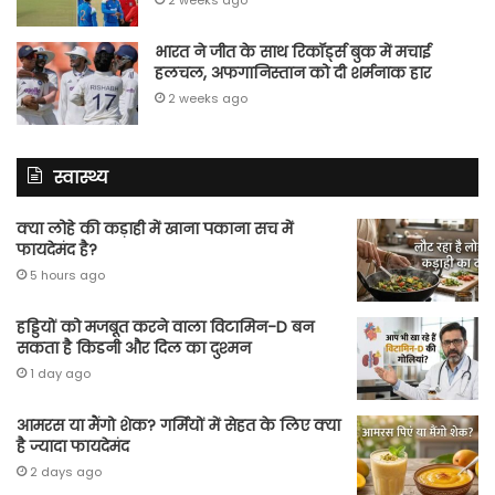
भारत ने जीत के साथ रिकॉर्ड्स बुक में मचाई
हलचल, अफगानिस्तान को दी शर्मनाक हार
2 weeks ago
स्वास्थ्य
क्या लोहे की कड़ाही में खाना पकाना सच में
फायदेमंद है?
5 hours ago
हड्डियों को मजबूत करने वाला विटामिन-D बन
सकता है किडनी और दिल का दुश्मन
1 day ago
आमरस या मैंगो शेक? गर्मियों में सेहत के लिए क्या
है ज्यादा फायदेमंद
2 days ago