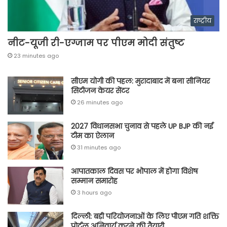
राष्ट्रीय
नीट-यूजी री-एग्जाम पर पीएम मोदी संतुष्ट
23 minutes ago
सीएम योगी की पहल: मुरादाबाद में बना सीनियर
सिटीजन केयर सेंटर
26 minutes ago
2027 विधानसभा चुनाव से पहले UP BJP की नई
टीम का ऐलान
31 minutes ago
आपातकाल दिवस पर भोपाल में होगा विशेष
सम्मान समारोह
3 hours ago
दिल्ली: बड़ी परियोजनाओं के लिए पीएम गति शक्ति
पोर्टल अनिवार्य करने की तैयारी