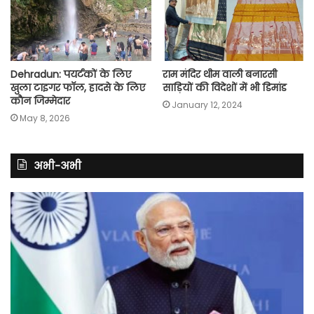
Dehradun: पयर्टकों के लिए
राम मंदिर थीम वाली बनारसी
खुला टाइगर फाॅल, हादसे के लिए
साड़ियों की विदेशों में भी डिमांड
काैन जिम्मेदार
January 12, 2024
May 8, 2026
अभी-अभी