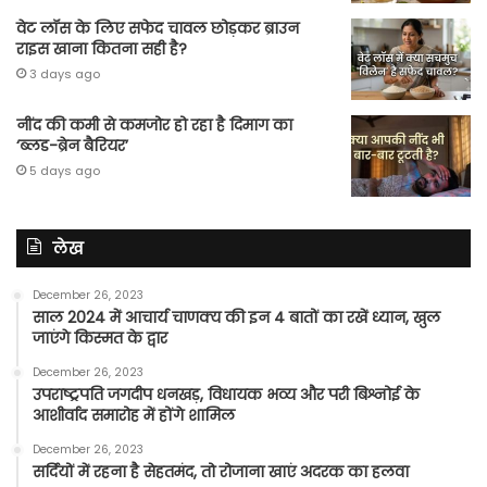
वेट लॉस के लिए सफेद चावल छोड़कर ब्राउन
राइस खाना कितना सही है?
3 days ago
नींद की कमी से कमजोर हो रहा है दिमाग का
‘ब्लड-ब्रेन बैरियर’
5 days ago
लेख
December 26, 2023
साल 2024 में आचार्य चाणक्य की इन 4 बातों का रखें ध्यान, खुल
जाएंगे किस्मत के द्वार
December 26, 2023
उपराष्ट्रपति जगदीप धनखड़, विधायक भव्य और परी बिश्नोई के
आशीर्वाद समारोह में होंगे शामिल
December 26, 2023
सर्दियों में रहना है सेहतमंद, तो रोजाना खाएं अदरक का हलवा