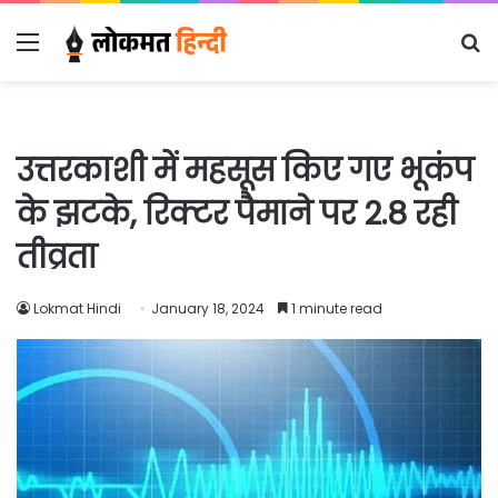
Menu
S
fo
उत्तरकाशी में महसूस किए गए भूकंप
के झटके, रिक्टर पैमाने पर 2.8 रही
तीव्रता
Lokmat Hindi
January 18, 2024
1 minute read