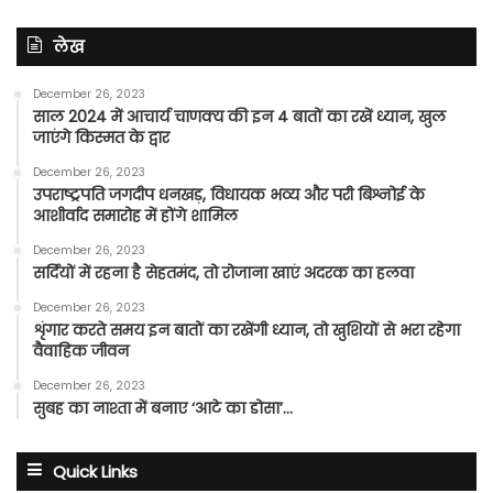
लेख
December 26, 2023
साल 2024 में आचार्य चाणक्य की इन 4 बातों का रखें ध्यान, खुल
जाएंगे किस्मत के द्वार
December 26, 2023
उपराष्ट्रपति जगदीप धनखड़, विधायक भव्य और परी बिश्नोई के
आशीर्वाद समारोह में होंगे शामिल
December 26, 2023
सर्दियों में रहना है सेहतमंद, तो रोजाना खाएं अदरक का हलवा
December 26, 2023
शृंगार करते समय इन बातों का रखेंगी ध्यान, तो खुशियों से भरा रहेगा
वैवाहिक जीवन
December 26, 2023
सुबह का नाश्ता में बनाए ‘आटे का डोसा’…
Quick Links