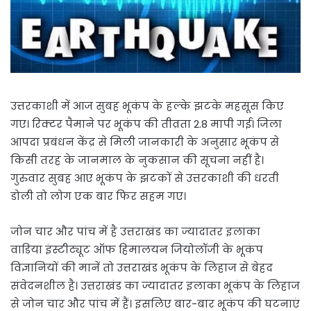
उत्तरकाशी में आज सुबह भूकंप के हल्के झटके महसूस किए
गए। रिक्टर पैमाने पर भूकंप की तीव्रता 2.8 मापी गई। जिला
आपदा प्रबंधन केंद्र से मिली जानकारी के अनुसार भूकंप से
किसी तरह के जानमाल के नुकसान की सूचना नहीं है।
गुरुवार सुबह आए भूकंप के झटकों से उत्तरकाशी की धरती
डोली तो लोग एक बार फिर सहम गए।
जोन चार और पांच में है उत्तराखंड का ज्यादातर इलाका
वाडिया इंस्टीट्यूट ऑफ हिमालयन जियोलॉजी के भूकंप
विज्ञानियों की मानें तो उत्तराखंड भूकंप के लिहाज से बेहद
संवेदनशील है। उत्तराखंड का ज्यादातर इलाका भूकंप के लिहाज
से जोन चार और पांच में हैं। इसलिए बार-बार भूकंप की घटनाएं