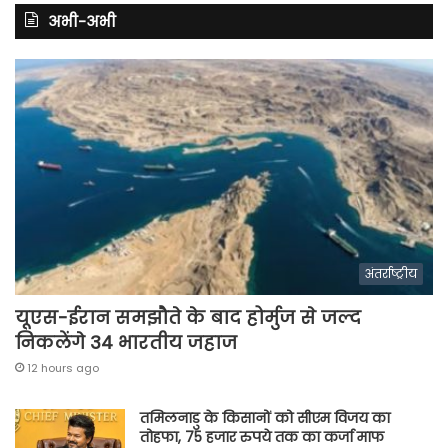
अभी-अभी
अंतर्राष्ट्रीय
यूएस-ईरान समझौते के बाद होर्मुज से जल्द
निकलेंगे 34 भारतीय जहाज
12 hours ago
तमिलनाडु के किसानों को सीएम विजय का
तोहफा, 75 हजार रुपये तक का कर्जा माफ