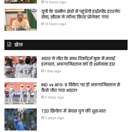
12 hours ago
यूपी के ग्रामीण क्षेत्रों में पहुंचेगी हाईस्पीड इंटरनेट
सेवा, सीएम ने लॉन्च किया प्रोजेक्ट गंगा
13 hours ago
खेल
भारत ने जीत के साथ रिकॉर्ड्स बुक में मचाई
हलचल, अफगानिस्तान को दी शर्मनाक हार
1 day ago
IND vs AFG: 9 विकेट पर ही अफगानिस्तान से
कैसे जीत गया भारत?
2 days ago
T20 क्रिकेट में श्रेयस युग की शुरुआत
3 days ago