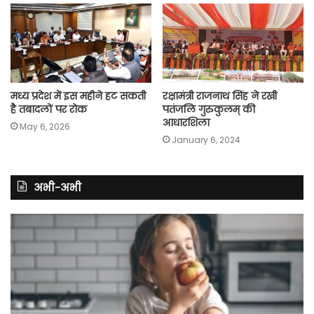
मध्य प्रदेश में इस महीने हट सकती
रक्षामंत्री राजनाथ सिंह ने रखी
है तबादलों पर रोक
पतंजलि गुरुकुलम् की
आधारशिला
May 6, 2026
January 6, 2024
अभी-अभी