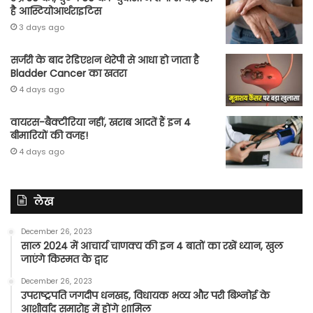
है आस्टियोआर्थराइटिस
3 days ago
सर्जरी के बाद रेडिएशन थेरेपी से आधा हो जाता है
Bladder Cancer का खतरा
4 days ago
वायरस-बैक्टीरिया नहीं, खराब आदतें हैं इन 4
बीमारियों की वजह!
4 days ago
लेख
December 26, 2023
साल 2024 में आचार्य चाणक्य की इन 4 बातों का रखें ध्यान, खुल
जाएंगे किस्मत के द्वार
December 26, 2023
उपराष्ट्रपति जगदीप धनखड़, विधायक भव्य और परी बिश्नोई के
आशीर्वाद समारोह में होंगे शामिल