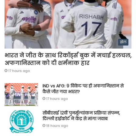
खेल
भारत ने जीत के साथ रिकॉर्ड्स बुक में मचाई हलचल,
अफगानिस्तान को दी शर्मनाक हार
17 hours ago
IND vs AFG: 9 विकेट पर ही अफगानिस्तान से
कैसे जीत गया भारत?
17 hours ago
सीबीएसई 12वीं पुनर्मूल्यांकन प्रक्रिया संपन्न,
दिल्ली हाईकोर्ट ने केंद्र से मांगा जवाब
18 hours ago