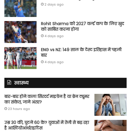
2 days ago
Rohit Sharma को 2027 वर्ल्‍ड कप के लिए खुद
को साबित करना होगा
4 days ago
ENG vs NZ: 149 साल के टेस्‍ट इतिहास में पहली
बार
4 days ago
स्वास्थ्य
बार-बार होने वाला सिरदर्द माइग्रेन है या ब्रेन ट्यूमर
का संकेत, जाने अंतर?
23 hours ago
उम्र 30 की, घुटने 60 के? युवाओं में तेजी से बढ़ रहा
है आस्टियोआर्थराइटिस