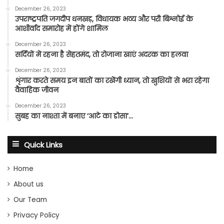
December 26, 2023
उपराष्ट्रपति जगदीप धनखड़, विधायक भव्य और परी बिश्नोई के
आशीर्वाद समारोह में होंगे शामिल
December 26, 2023
सर्दियों में रहना है सेहतमंद, तो रोजाना खाएं अदरक का हलवा
December 26, 2023
शृंगार करते समय इन बातों का रखेंगी ध्यान, तो खुशियों से भरा रहेगा
वैवाहिक जीवन
December 26, 2023
सुबह का नाश्ता में बनाए ‘आटे का डोसा’…
Quick Links
Home
About us
Our Team
Privacy Policy