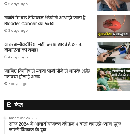
2 days ago
सर्जरी के बाद रेडिएशन थेरेपी से आधा हो जाता है
Bladder Cancer का खतरा
3 days ago
वायरस-बैक्टीरिया नहीं, खराब आदतें हैं इन 4
बीमारियों की वजह!
4 days ago
जानिए लिमिट से ज्यादा पानी पीने से आपके शरीर
पर क्या होता है असर
7 days ago
लेख
December 26, 2023
साल 2024 में आचार्य चाणक्य की इन 4 बातों का रखें ध्यान, खुल
जाएंगे किस्मत के द्वार