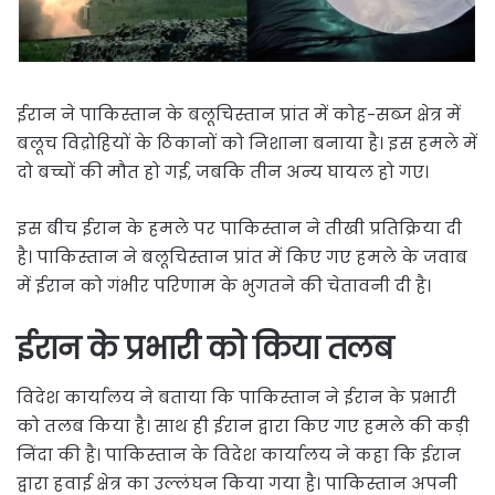
ईरान ने पाकिस्तान के बलूचिस्तान प्रांत में कोह-सब्ज क्षेत्र में
बलूच विद्रोहियों के ठिकानों को निशाना बनाया है। इस हमले में
दो बच्चों की मौत हो गई, जबकि तीन अन्य घायल हो गए।
इस बीच ईरान के हमले पर पाकिस्तान ने तीखी प्रतिक्रिया दी
है। पाकिस्तान ने बलूचिस्तान प्रांत में किए गए हमले के जवाब
में ईरान को गंभीर परिणाम के भुगतने की चेतावनी दी है।
ईरान के प्रभारी को किया तलब
विदेश कार्यालय ने बताया कि पाकिस्तान ने ईरान के प्रभारी
को तलब किया है। साथ ही ईरान द्वारा किए गए हमले की कड़ी
निंदा की है। पाकिस्तान के विदेश कार्यालय ने कहा कि ईरान
द्वारा हवाई क्षेत्र का उल्लंघन किया गया है। पाकिस्तान अपनी