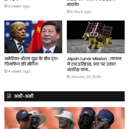
मायने?
3 weeks ago
6 days ago
अमेरिका-ईरान युद्ध के बीच ट्रंप-
Japan Lunar Mission : जापान
चिनफिंग की मीटिंग
ने रचा इतिहास, चांद पर उतारा
अंतरिक्ष यान…
4 weeks ago
January 20, 2024
अभी-अभी