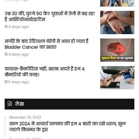
उम्र 30 की, घुटने 60 के? युवाओं में तेजी से बढ़ रहा
है आस्टियोआर्थराइटिस
3 days ago
सर्जरी के बाद रेडिएशन थेरेपी से आधा हो जाता है
Bladder Cancer का खतरा
4 days ago
वायरस-बैक्टीरिया नहीं, खराब आदतें हैं इन 4
बीमारियों की वजह!
5 days ago
लेख
December 26, 2023
साल 2024 में आचार्य चाणक्य की इन 4 बातों का रखें ध्यान, खुल
जाएंगे किस्मत के द्वार