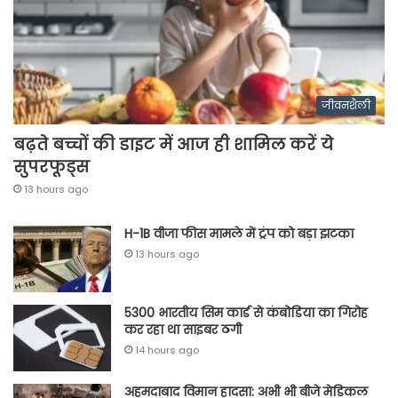
जीवनशैली
बढ़ते बच्चों की डाइट में आज ही शामिल करें ये
सुपरफूड्स
13 hours ago
H-1B वीजा फीस मामले में ट्रंप को बड़ा झटका
13 hours ago
5300 भारतीय सिम कार्ड से कंबोडिया का गिरोह
कर रहा था साइबर ठगी
14 hours ago
अहमदाबाद विमान हादसा: अभी भी बीजे मेडिकल