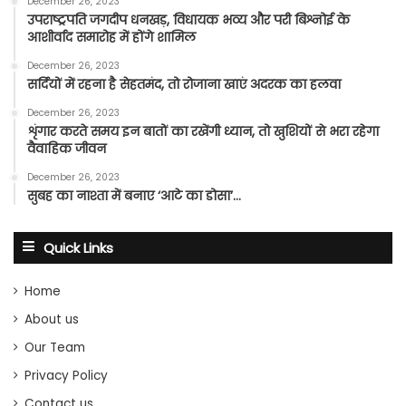
December 26, 2023
उपराष्ट्रपति जगदीप धनखड़, विधायक भव्य और परी बिश्नोई के
आशीर्वाद समारोह में होंगे शामिल
December 26, 2023
सर्दियों में रहना है सेहतमंद, तो रोजाना खाएं अदरक का हलवा
December 26, 2023
शृंगार करते समय इन बातों का रखेंगी ध्यान, तो खुशियों से भरा रहेगा
वैवाहिक जीवन
December 26, 2023
सुबह का नाश्ता में बनाए ‘आटे का डोसा’…
Quick Links
Home
About us
Our Team
Privacy Policy
Contact us