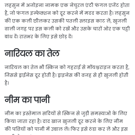
लहसुन में अजोइना नामक एक नेचुरल एंटी फंगल एजेंट होता
है, जो फंगल इन्फेक्शन को दूर करने में मदद करता है। लहसुन
की एक कली छीलकर उसकी पतली स्लाइस काट लें, खुजली
वाली जगह पर इस कली को रखें और उसके चारों ओर एक पट्टी
बांध दें। रातभर के लिए इसे छोड़ दें।
नारियल का तेल
नारियल का तेल भी स्किन को गहराई से मॉयश्चराइज करता है,
जिससे ड्राईनेस दूर होती है। ड्राइनेस की वजह से ही खुजली होती
है।
नीम का पानी
नीम का इस्तेमाल सदियों से स्किन से जुड़ी समस्याओं के लिए
किया जाता रहा है। दाद खाज खुजली दूर करने के लिए नीम
की पत्तियों को पानी में उबाल लें। फिर इसे ठंडा कर लें और इस