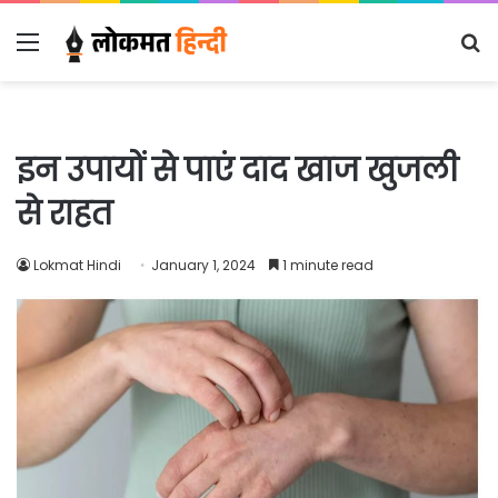
Menu
S
fo
इन उपायों से पाएं दाद खाज खुजली
से राहत
Lokmat Hindi
January 1, 2024
1 minute read