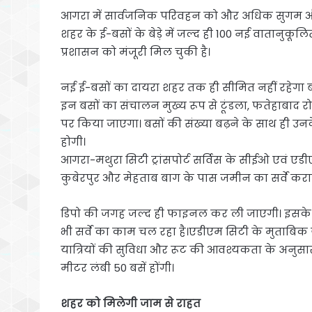
आगरा में सार्वजनिक परिवहन को और अधिक सुगम और प्
शहर के ई-बसों के बेड़े में जल्द ही 100 नई वातानुकूल
प्रशासन को मंजूरी मिल चुकी है।
नई ई-बसों का दायरा शहर तक ही सीमित नहीं रहेगा बल्क
इन बसों का संचालन मुख्य रूप से टूंडला, फतेहाबाद रोड
पर किया जाएगा। बसों की संख्या बढ़ने के साथ ही 
होगी।
आगरा-मथुरा सिटी ट्रांसपोर्ट सर्विस के सीईओ एवं ए
कुबेरपुर और मेहताब बाग के पास जमीन का सर्वे कराय
डिपो की जगह जल्द ही फाइनल कर ली जाएगी। इसके अ
भी सर्वे का काम चल रहा है।एडीएम सिटी के मुताबिक ये
यात्रियों की सुविधा और रूट की आवश्यकता के अनुसार इन्
मीटर लंबी 50 बसें होंगी।
शहर को मिलेगी जाम से राहत