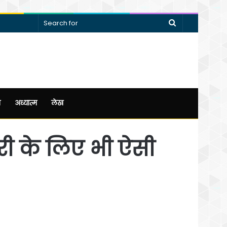
Search
for
न
अध्यात्म
लेख
ी के लिए भी ऐसी