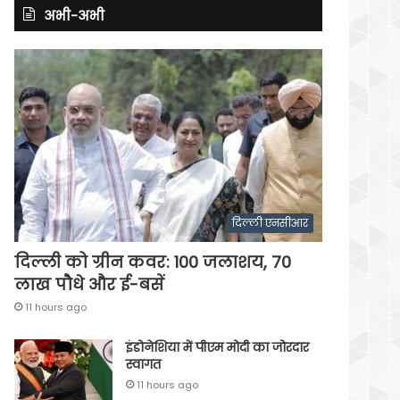
अभी-अभी
दिल्ली एनसीआर
दिल्ली को ग्रीन कवर: 100 जलाशय, 70
लाख पौधे और ई-बसें
11 hours ago
इंडोनेशिया में पीएम मोदी का जोरदार
स्वागत
11 hours ago