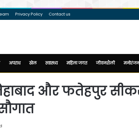
Team
Privacy Policy
Contact us
अपराध
खेल
स्वास्थ्य
महिला जगत
जीवनशैली
मनोरंज
ेहाबाद और फतेहपुर सीकर
 सौगात
ad