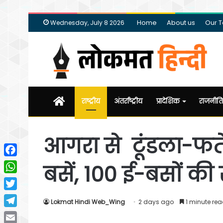
Home
About us
Our 
Wednesday, July 8 2026
Home
राष्ट्रीय
अंतर्राष्ट्रीय
प्रादेशिक
राजनीति
आगरा से टूंडला-फत
Facebook
बसें, 100 ई-बसों की
WhatsApp
Twitter
Lokmat Hindi Web_Wing
2 days ago
1 minute re
Telegram