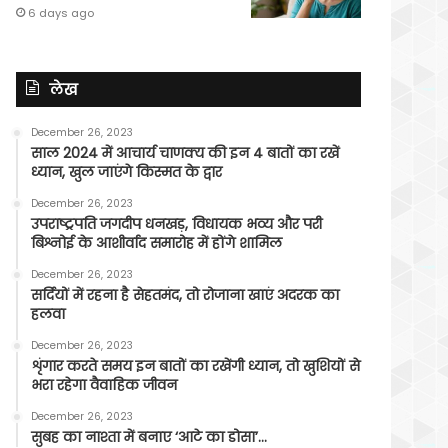
6 days ago
लेख
December 26, 2023
साल 2024 में आचार्य चाणक्य की इन 4 बातों का रखें
ध्यान, खुल जाएंगे किस्मत के द्वार
December 26, 2023
उपराष्ट्रपति जगदीप धनखड़, विधायक भव्य और परी
बिश्नोई के आशीर्वाद समारोह में होंगे शामिल
December 26, 2023
सर्दियों में रहना है सेहतमंद, तो रोजाना खाएं अदरक का
हलवा
December 26, 2023
शृंगार करते समय इन बातों का रखेंगी ध्यान, तो खुशियों से
भरा रहेगा वैवाहिक जीवन
December 26, 2023
सुबह का नाश्ता में बनाए ‘आटे का डोसा’…