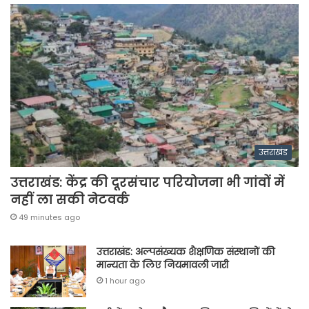
उत्तराखंड
उत्तराखंड: केंद्र की दूरसंचार परियोजना भी गांवों में
नहीं ला सकी नेटवर्क
49 minutes ago
उत्तराखंड: अल्पसंख्यक शैक्षणिक संस्थानों की
मान्यता के लिए नियमावली जारी
1 hour ago