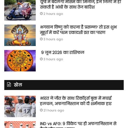
यूपी में बदलेगा मौसम का मिजाज, इन जिलों में हो
सकती है आंधी के साथ तेज बारिश
2 hours ago
भगवान विष्णु को करना है प्रसन्न? तो इस शुभ
मुहूर्त में करें परम एकादशी व्रत का पारण
3 hours ago
9 जून 2026 का राशिफल
3 hours ago
खेल
भारत ने जीत के साथ रिकॉर्ड्स बुक में मचाई
हलचल, अफगानिस्तान को दी शर्मनाक हार
21 hours ago
IND vs AFG: 9 विकेट पर ही अफगानिस्तान से