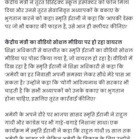
केंद्रीय मंत्री ने तुरंत डिस्ट्रिक्ट स्कूल इंस्पेक्टर को फोन मिला
दिया और उनसे तुरंत सेवानिवृत्त अध्यापकों के बकाए के
भुगतान करने को कहा। स्मृति ईरानी ने कहा कि ‘आपकी डेस्क
पर जो भी बकाए की फाइल है, उसे आज ही क्लीयर कीजिए।’
केंद्रीय मंत्री का वीडियो सोशल मीडिया पर हो रहा वायरल
शिक्षा अधिकारी से बातचीत का स्मृति ईरानी का वीडियो सोशल
मीडिया पर पोस्ट किया गया है, जो वायरल हो रहा है। वीडियो में
दिख रहा है कि स्मृति ईरानी ने शिक्षा अधिकारी से कहा कि
‘अमेठी का हर निवासी अपनी समस्या लेकर सीधे मेरे पास आ
सकता है।’ उन्होंने कहा कि ‘योगी आदित्यनाथ की सरकार भी
चाहती है कि सभी अध्यापकों को उनके बकाए का भुगतान
होना चाहिए, इसलिए तुरंत कार्रवाई कीजिए।’
अमेठी के अपने दौरे पर भाजपा सांसद स्मृति ईरानी ने राहुल
गांधी और कांग्रेस पर भी गाहे-बगाहे निशाना साधा। एक
कार्यक्रम में स्मृति ईरानी ने कहा कि राहुल गांधी 15 साल तक
अमेठी के सांसद रहे लेकिन अमेठी के विकास के लिए उन्होंने