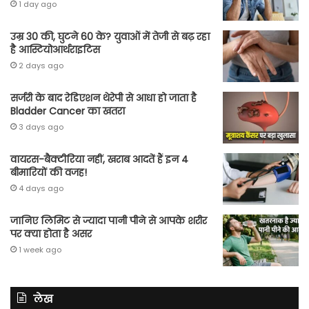
1 day ago
उम्र 30 की, घुटने 60 के? युवाओं में तेजी से बढ़ रहा
है आस्टियोआर्थराइटिस
2 days ago
सर्जरी के बाद रेडिएशन थेरेपी से आधा हो जाता है
Bladder Cancer का खतरा
3 days ago
वायरस-बैक्टीरिया नहीं, खराब आदतें हैं इन 4
बीमारियों की वजह!
4 days ago
जानिए लिमिट से ज्यादा पानी पीने से आपके शरीर
पर क्या होता है असर
1 week ago
लेख