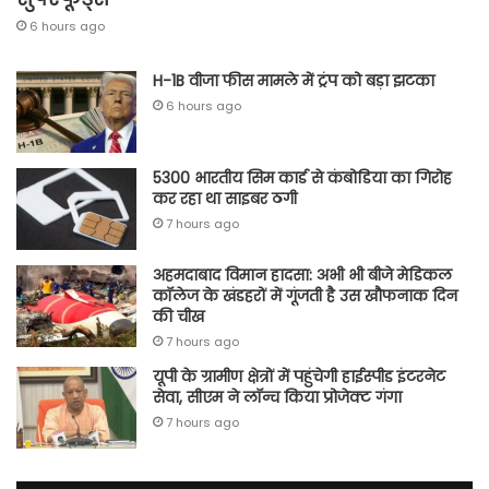
6 hours ago
H-1B वीजा फीस मामले में ट्रंप को बड़ा झटका
6 hours ago
5300 भारतीय सिम कार्ड से कंबोडिया का गिरोह
कर रहा था साइबर ठगी
7 hours ago
अहमदाबाद विमान हादसा: अभी भी बीजे मेडिकल
कॉलेज के खंडहरों में गूंजती है उस खौफनाक दिन
की चीख
7 hours ago
यूपी के ग्रामीण क्षेत्रों में पहुंचेगी हाईस्पीड इंटरनेट
सेवा, सीएम ने लॉन्च किया प्रोजेक्ट गंगा
7 hours ago