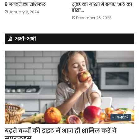
8 जनवरी का राशिफल
सुबह का नाश्ता में बनाए ‘आटे का
डोसा’…
January 8, 2024
December 26, 2023
अभी-अभी
जीवनशैली
बढ़ते बच्चों की डाइट में आज ही शामिल करें ये
सुपरफूड्स