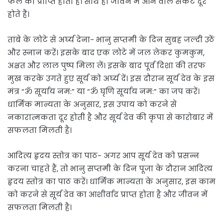
फल की प्राप्ति होती है। साथ ही जीवन में आने वाले संकट दूर
होते हैं।
तांबे के लोटे से अर्घ्य देना- भानु सप्तमी के दिन सुबह जल्दी उठें
और स्नान करें। इसके बाद एक लोटे में जल लेकर कुमकुम,
अक्षत और लाल पुष्प मिला लें। इसके बाद पूर्व दिशा की तरफ
मुख करके उगते हुए सूर्य को अर्घ्य दें। इस दौरान सूर्य देव के इस
मंत्र “ॐ सूर्याय नम:” या “ॐ घृणि सूर्याय नम:” का जप करें।
धार्मिक मान्यता के अनुसार, इस उपाय को करने से
नकारात्मकता दूर होती है और सूर्य देव की कृपा से कारोबार में
सफलता मिलती है।
आदित्य हृदय स्तोत्र का पाठ- अगर आप सूर्य देव को प्रसन्न
करना चाहते हैं, तो भानु सप्तमी के दिन पूजा के दौरान आदित्य
हृदय स्तोत्र का पाठ करें। धार्मिक मान्यता के अनुसार, इस काम
को करने से सूर्य देव का आशीर्वाद प्राप्त होता है और जीवन में
सफलता मिलती है।