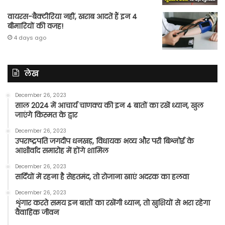
वायरस-बैक्टीरिया नहीं, खराब आदतें हैं इन 4
बीमारियों की वजह!
4 days ago
लेख
December 26, 2023
साल 2024 में आचार्य चाणक्य की इन 4 बातों का रखें ध्यान, खुल
जाएंगे किस्मत के द्वार
December 26, 2023
उपराष्ट्रपति जगदीप धनखड़, विधायक भव्य और परी बिश्नोई के
आशीर्वाद समारोह में होंगे शामिल
December 26, 2023
सर्दियों में रहना है सेहतमंद, तो रोजाना खाएं अदरक का हलवा
December 26, 2023
शृंगार करते समय इन बातों का रखेंगी ध्यान, तो खुशियों से भरा रहेगा
वैवाहिक जीवन