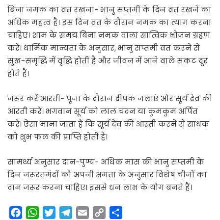
बिना नमक का व्रत रखना- भानु सप्तमी के दिन व्रत रखने का
अधिक महत्व है। इस दिन व्रत के दौरान नमक का त्याग करना
चाहिए। शाम के समय बिना नमक वाला सात्विक भोजन ग्रहण
करें। धार्मिक मान्यता के अनुसार, भानु सप्तमी व्रत करने से
सुख-समृद्धि में वृद्धि होती है और जीवन में आने वाले संकट दूर
होते हैं।
जरूर करें आरती- पूजा के दौरान दीपक जलाएं और सूर्य देव की
आरती करें। भगवान सूर्य को लाल चंदन या कुमकुम अर्पित
करें। ऐसा माना जाता है कि सूर्य देव की आरती करने से साधक
को शुभ फल की प्राप्ति होती है।
सामर्थ्य अनुसार दान-पुण्य- अधिक मास की भानु सप्तमी के
दिन जरूरतमंदों को अपनी क्षमता के अनुसार विशेष चीजों का
दान जरूर करना चाहिए। इससे धन लाभ के योग बनते हैं।
F
W
T
T
E
C
S