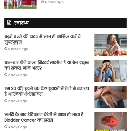
4 days ago
स्वास्थ्य
बढ़ते बच्चों की डाइट में आज ही शामिल करें ये
सुपरफूड्स
6 hours ago
बार-बार होने वाला सिरदर्द माइग्रेन है या ब्रेन ट्यूमर
का संकेत, जाने अंतर?
2 days ago
उम्र 30 की, घुटने 60 के? युवाओं में तेजी से बढ़ रहा
है आस्टियोआर्थराइटिस
2 days ago
सर्जरी के बाद रेडिएशन थेरेपी से आधा हो जाता है
Bladder Cancer का खतरा
3 days ago