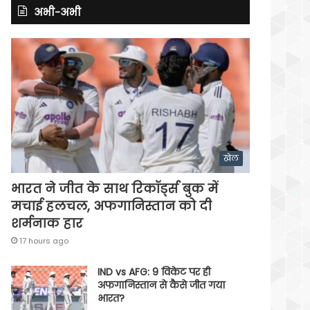
अभी-अभी
खेल
भारत ने जीत के साथ रिकॉर्ड्स बुक में
मचाई हलचल, अफगानिस्तान को दी
शर्मनाक हार
17 hours ago
IND vs AFG: 9 विकेट पर ही
अफगानिस्तान से कैसे जीत गया
भारत?