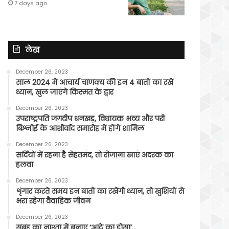
7 days ago
लेख
December 26, 2023
साल 2024 में आचार्य चाणक्य की इन 4 बातों का रखें
ध्यान, खुल जाएंगे किस्मत के द्वार
December 26, 2023
उपराष्ट्रपति जगदीप धनखड़, विधायक भव्य और परी
बिश्नोई के आशीर्वाद समारोह में होंगे शामिल
December 26, 2023
सर्दियों में रहना है सेहतमंद, तो रोजाना खाएं अदरक का
हलवा
December 26, 2023
शृंगार करते समय इन बातों का रखेंगी ध्यान, तो खुशियों से
भरा रहेगा वैवाहिक जीवन
December 26, 2023
सुबह का नाश्ता में बनाए ‘आटे का डोसा’…