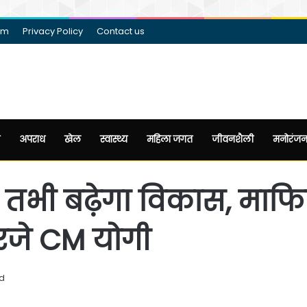
am
Privacy Policy
Contact us
अपराध
खेल
स्वास्थ्य
महिला जगत
जीवनशैली
मनोरंज
ंगे तभी बढ़ेगा विकास, माफ
रजे CM योगी
ad