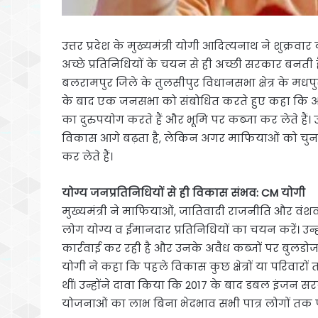
उत्तर प्रदेश के मुख्यमंत्री योगी आदित्यनाथ ने शुक्रव
अच्छे प्रतिनिधियों के चयन से ही अच्छी सरकार बनती ह
बलरामपुर जिले के तुलसीपुर विधानसभा क्षेत्र के म
के बाद एक जनसभा को संबोधित करते हुए कहा कि अगर
का दुरुपयोग करते हैं और भूमि पर कब्जा कर लेते हैं। उ
विकास आगे बढ़ता है, लेकिन अगर माफियाओं को चुनते है
कर लेते हैं।
योग्य जनप्रतिनिधियों से ही विकास संभव: CM योगी
मुख्यमंत्री ने माफियाओं, जातिवादी राजनीति और वं
लोग योग्य व ईमानदार प्रतिनिधियों का चयन करें। उ
कार्रवाई कर रही है और उनके अवैध कब्जों पर बुलडोज
योगी ने कहा कि पहले विकास कुछ क्षेत्रों या परिवा
थीं। उन्होंने दावा किया कि 2017 के बाद डबल इंजन स
योजनाओं का लाभ बिना भेदभाव सभी पात्र लोगों तक पह