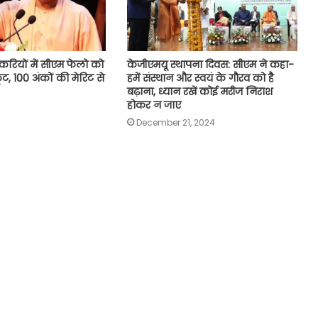
करियों में सीएम फेलो को
केजीएमयू स्थापना दिवस: सीएम ने कहा-
छूट, 100 अंकों की मेरिट से
हमें संस्थान और स्वयं के गौरव को है
बढ़ाना, ध्यान रखें कोई मरीज निराश
होकर न जाए
December 21, 2024