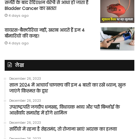
सर्जरी के बाद रेडिएशन थेरेपी से आधा हो जाता है
Bladder Cancer का खतरा
4 days ago
वायरस-बैक्टीरिया नहीं, खराब आदतें हैं इन 4
बीमारियों की वजह!
4 days ago
लेख
December 26, 2023
साल 2024 में आचार्य चाणक्य की इन 4 बातों का रखें ध्यान, खुल
जाएंगे किस्मत के द्वार
December 26, 2023
उपराष्ट्रपति जगदीप धनखड़, विधायक भव्य और परी बिश्नोई के
आशीर्वाद समारोह में होंगे शामिल
December 26, 2023
सर्दियों में रहना है सेहतमंद, तो रोजाना खाएं अदरक का हलवा
December 26, 2023