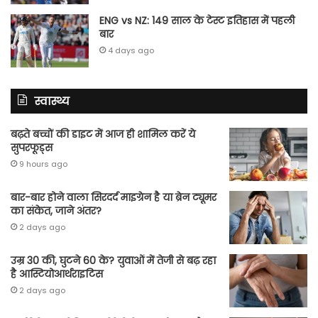
ENG vs NZ: 149 साल के टेस्‍ट इतिहास में पहली
बार
4 days ago
स्वास्थ्य
बढ़ते बच्चों की डाइट में आज ही शामिल करें ये
सुपरफूड्स
9 hours ago
बार-बार होने वाला सिरदर्द माइग्रेन है या ब्रेन ट्यूमर
का संकेत, जाने अंतर?
2 days ago
उम्र 30 की, घुटने 60 के? युवाओं में तेजी से बढ़ रहा
है आस्टियोआर्थराइटिस
2 days ago