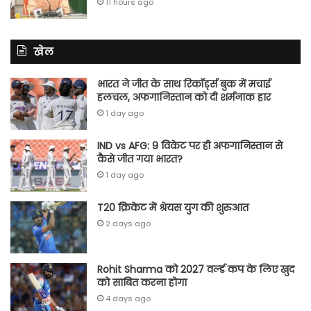
11 hours ago
खेल
भारत ने जीत के साथ रिकॉर्ड्स बुक में मचाई
हलचल, अफगानिस्तान को दी शर्मनाक हार
1 day ago
IND vs AFG: 9 विकेट पर ही अफगानिस्तान से
कैसे जीत गया भारत?
1 day ago
T20 क्रिकेट में श्रेयस युग की शुरुआत
2 days ago
Rohit Sharma को 2027 वर्ल्‍ड कप के लिए खुद
को साबित करना होगा
4 days ago