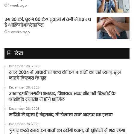
1 week ago
उम्र 30 की, घुटने 60 के? युवाओं में तेजी से बढ़ रहा
है आस्टियोआर्थराइटिस
2 weeks ago
लेख
December 26, 2023
साल 2024 में आचार्य चाणक्य की इन 4 बातों का रखें ध्यान, खुल
जाएंगे किस्मत के द्वार
December 26, 2023
उपराष्ट्रपति जगदीप धनखड़, विधायक भव्य और परी बिश्नोई के
आशीर्वाद समारोह में होंगे शामिल
December 26, 2023
सर्दियों में रहना है सेहतमंद, तो रोजाना खाएं अदरक का हलवा
December 26, 2023
शृंगार करते समय इन बातों का रखेंगी ध्यान, तो खुशियों से भरा रहेगा