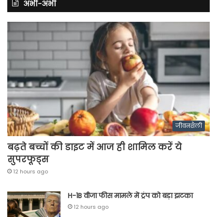
अभी-अभी
जीवनशैली
बढ़ते बच्चों की डाइट में आज ही शामिल करें ये
सुपरफूड्स
12 hours ago
H-1B वीजा फीस मामले में ट्रंप को बड़ा झटका
12 hours ago