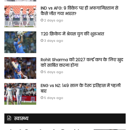
IND vs AFG: 9 विकेट पर ही अफगानिस्तान से
कैसे जीत गया भारत?
2 days ago
T20 क्रिकेट में श्रेयस युग की शुरुआत
3 days ago
Rohit Sharma को 2027 वर्ल्‍ड कप के लिए खुद
को साबित करना होगा
5 days ago
ENG vs NZ: 149 साल के टेस्‍ट इतिहास में पहली
बार
5 days ago
स्वास्थ्य