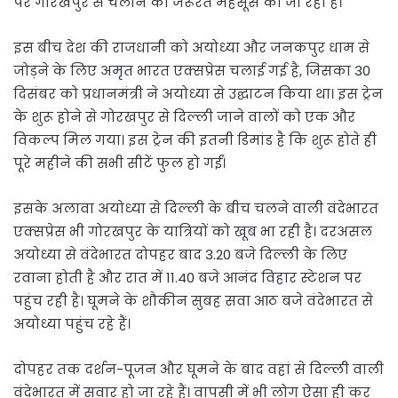
पर गोरखपुर से चलाने की जरूरत महसूस की जा रही है।
इस बीच देश की राजधानी को अयोध्या और जनकपुर धाम से
जोड़ने के लिए अमृत भारत एक्सप्रेस चलाई गई है, जिसका 30
दिसंबर को प्रधानमंत्री ने अयोध्या से उद्घाटन किया था। इस ट्रेन
के शुरू होने से गोरखपुर से दिल्ली जाने वालों को एक और
विकल्प मिल गया। इस ट्रेन की इतनी डिमांड है कि शुरू होते ही
पूरे महीने की सभी सीटें फुल हो गईं।
इसके अलावा अयोध्या से दिल्ली के बीच चलने वाली वंदेभारत
एक्सप्रेस भी गोरखपुर के यात्रियों को खूब भा रही है। दरअसल
अयोध्या से वंदेभारत दोपहर बाद 3.20 बजे दिल्ली के लिए
रवाना होती है और रात में 11.40 बजे आनंद विहार स्टेशन पर
पहुंच रही है। घूमने के शौकीन सुबह सवा आठ बजे वंदेभारत से
अयोध्या पहुंच रहे हैं।
दोपहर तक दर्शन-पूजन और घूमने के बाद वहां से दिल्ली वाली
वंदेभारत में सवार हो जा रहे हैं। वापसी में भी लोग ऐसा ही कर