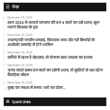
लेख
December 26, 2023
साल 2024 में आचार्य चाणक्य की इन 4 बातों का रखें ध्यान, खुल
जाएंगे किस्मत के द्वार
December 26, 2023
उपराष्ट्रपति जगदीप धनखड़, विधायक भव्य और परी बिश्नोई के
आशीर्वाद समारोह में होंगे शामिल
December 26, 2023
सर्दियों में रहना है सेहतमंद, तो रोजाना खाएं अदरक का हलवा
December 26, 2023
शृंगार करते समय इन बातों का रखेंगी ध्यान, तो खुशियों से भरा रहेगा
वैवाहिक जीवन
December 26, 2023
सुबह का नाश्ता में बनाए ‘आटे का डोसा’…
Quick Links