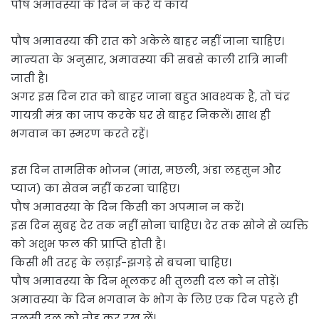
पौष अमावस्या के दिन न करें ये कार्य
पौष अमावस्या की रात को अकेले बाहर नहीं जाना चाहिए।
मान्यता के अनुसार, अमावस्या की सबसे काली रात्रि मानी
जाती है।
अगर इस दिन रात को बाहर जाना बहुत आवश्यक है, तो चंद्र
गायत्री मंत्र का जाप करके घर से बाहर निकलें। साथ ही
भगवान का स्मरण करते रहें।
इस दिन तामसिक भोजन (मांस, मछली, अंडा लहसुन और
प्याज) का सेवन नहीं करना चाहिए।
पौष अमावस्या के दिन किसी का अपमान न करें।
इस दिन सुबह देर तक नहीं सोना चाहिए। देर तक सोने से व्यक्ति
को अशुभ फल की प्राप्ति होती है।
किसी भी तरह के लड़ाई-झगड़े से बचना चाहिए।
पौष अमावस्या के दिन भूलकर भी तुलसी दल को न तोड़ें।
अमावस्या के दिन भगवान के भोग के लिए एक दिन पहले ही
तुलसी दल को तोड़ कर रख लें।