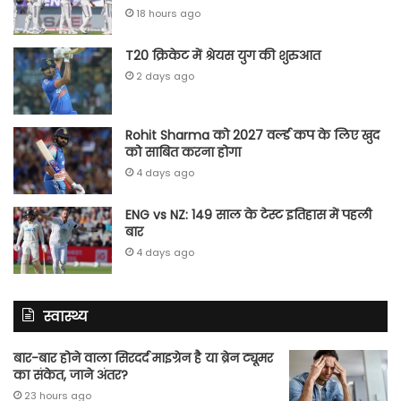
18 hours ago
T20 क्रिकेट में श्रेयस युग की शुरुआत
2 days ago
Rohit Sharma को 2027 वर्ल्‍ड कप के लिए खुद
को साबित करना होगा
4 days ago
ENG vs NZ: 149 साल के टेस्‍ट इतिहास में पहली
बार
4 days ago
स्वास्थ्य
बार-बार होने वाला सिरदर्द माइग्रेन है या ब्रेन ट्यूमर
का संकेत, जाने अंतर?
23 hours ago