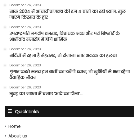
December 26, 2023
साल 2024 में आचार्य चाणक्य की इन 4 बातों का रखें ध्यान, खुल
जाएंगे किस्मत के द्वार
December 26, 2023
उपराष्ट्रपति जगदीप धनखड़, विधायक भव्य और परी बिश्नोई के
आशीर्वाद समारोह में होंगे शामिल
December 26, 2023
सर्दियों में रहना है सेहतमंद, तो रोजाना खाएं अदरक का हलवा
December 26, 2023
शृंगार करते समय इन बातों का रखेंगी ध्यान, तो खुशियों से भरा रहेगा
वैवाहिक जीवन
December 26, 2023
सुबह का नाश्ता में बनाए ‘आटे का डोसा’…
Quick Links
Home
About us