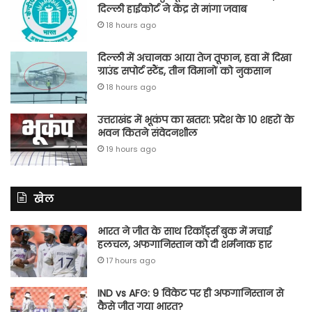
दिल्ली हाईकोर्ट ने केंद्र से मांगा जवाब
18 hours ago
दिल्ली में अचानक आया तेज तूफान, हवा में दिखा
ग्राउंड सपोर्ट स्टैंड, तीन विमानों को नुकसान
18 hours ago
उत्तराखंड में भूकंप का खतरा: प्रदेश के 10 शहरों के
भवन कितने संवेदनशील
19 hours ago
खेल
भारत ने जीत के साथ रिकॉर्ड्स बुक में मचाई
हलचल, अफगानिस्तान को दी शर्मनाक हार
17 hours ago
IND vs AFG: 9 विकेट पर ही अफगानिस्तान से
कैसे जीत गया भारत?