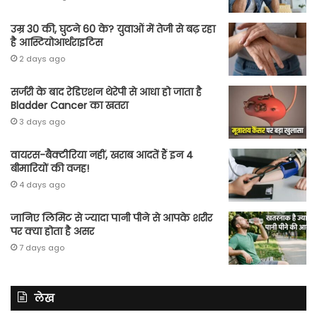
उम्र 30 की, घुटने 60 के? युवाओं में तेजी से बढ़ रहा
है आस्टियोआर्थराइटिस
2 days ago
सर्जरी के बाद रेडिएशन थेरेपी से आधा हो जाता है
Bladder Cancer का खतरा
3 days ago
वायरस-बैक्टीरिया नहीं, खराब आदतें हैं इन 4
बीमारियों की वजह!
4 days ago
जानिए लिमिट से ज्यादा पानी पीने से आपके शरीर
पर क्या होता है असर
7 days ago
लेख