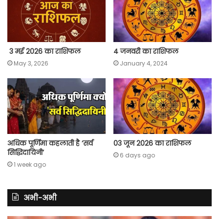
k
p
m
k
3 मई 2026 का राशिफल
4 जनवरी का राशिफल
May 3, 2026
January 4, 2024
अधिक पूर्णिमा कहलाती है ‘सर्व
03 जून 2026 का राशिफल
सिद्धिदायिनी’
6 days ago
1 week ago
अभी-अभी