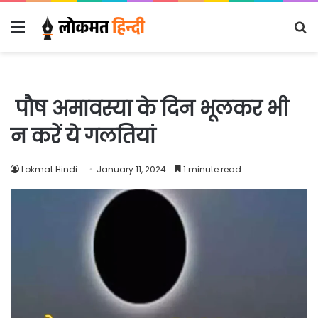
Menu
S
fo
पौष अमावस्या के दिन भूलकर भी
न करें ये गलतियां
Lokmat Hindi
January 11, 2024
1 minute read