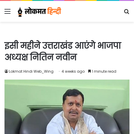
Menu
S
fo
इसी महीने उत्तराखंड आएंगे भाजपा
अध्यक्ष नितिन नवीन
Lokmat Hindi Web_Wing
4 weeks ago
1 minute read