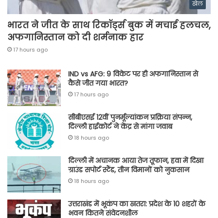
खेल
भारत ने जीत के साथ रिकॉर्ड्स बुक में मचाई हलचल,
अफगानिस्तान को दी शर्मनाक हार
17 hours ago
IND vs AFG: 9 विकेट पर ही अफगानिस्तान से
कैसे जीत गया भारत?
17 hours ago
सीबीएसई 12वीं पुनर्मूल्यांकन प्रक्रिया संपन्न,
दिल्ली हाईकोर्ट ने केंद्र से मांगा जवाब
18 hours ago
दिल्ली में अचानक आया तेज तूफान, हवा में दिखा
ग्राउंड सपोर्ट स्टैंड, तीन विमानों को नुकसान
18 hours ago
उत्तराखंड में भूकंप का खतरा: प्रदेश के 10 शहरों के
भवन कितने संवेदनशील