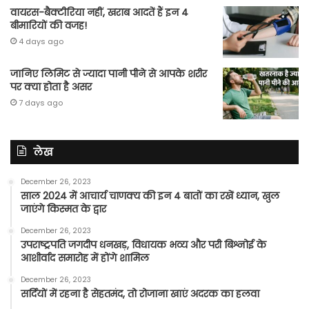
वायरस-बैक्टीरिया नहीं, खराब आदतें हैं इन 4
बीमारियों की वजह!
4 days ago
जानिए लिमिट से ज्यादा पानी पीने से आपके शरीर
पर क्या होता है असर
7 days ago
लेख
December 26, 2023
साल 2024 में आचार्य चाणक्य की इन 4 बातों का रखें ध्यान, खुल
जाएंगे किस्मत के द्वार
December 26, 2023
उपराष्ट्रपति जगदीप धनखड़, विधायक भव्य और परी बिश्नोई के
आशीर्वाद समारोह में होंगे शामिल
December 26, 2023
सर्दियों में रहना है सेहतमंद, तो रोजाना खाएं अदरक का हलवा