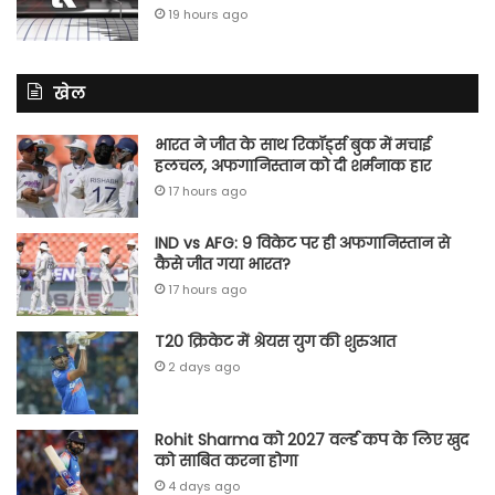
19 hours ago
खेल
भारत ने जीत के साथ रिकॉर्ड्स बुक में मचाई
हलचल, अफगानिस्तान को दी शर्मनाक हार
17 hours ago
IND vs AFG: 9 विकेट पर ही अफगानिस्तान से
कैसे जीत गया भारत?
17 hours ago
T20 क्रिकेट में श्रेयस युग की शुरुआत
2 days ago
Rohit Sharma को 2027 वर्ल्‍ड कप के लिए खुद
को साबित करना होगा
4 days ago