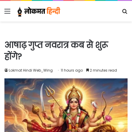
Menu
S
fo
आषाढ़ गुप्त नवरात्र कब से शुरू
होंगे?
Lokmat Hindi Web_Wing
11 hours ago
2 minutes read