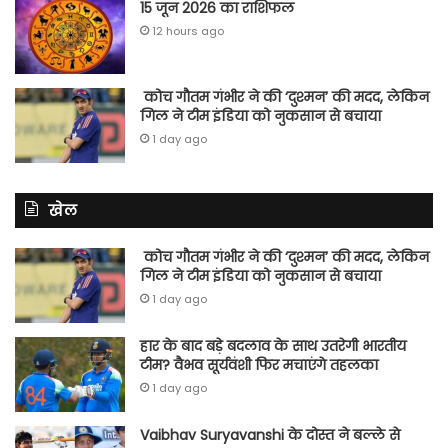
15 जून 2026 का राशिफल
12 hours ago
कोच गौतम गंभीर ने की ‘दुश्मन’ की मदद, लेकिन
गिल ने टीम इंडिया को नुकसान से बचाया
1 day ago
खेल
कोच गौतम गंभीर ने की ‘दुश्मन’ की मदद, लेकिन
गिल ने टीम इंडिया को नुकसान से बचाया
1 day ago
हार के बाद बड़े बदलाव के साथ उतरेगी भारतीय
टीम? वैभव सूर्यवंशी फिर मचाएंगे तहलका
1 day ago
Vaibhav Suryavanshi के दोस्त ने बल्ले से