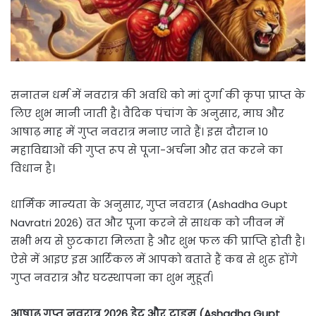
सनातन धर्म में नवरात्र की अवधि को मां दुर्गा की कृपा प्राप्त के
लिए शुभ मानी जाती है। वैदिक पंचांग के अनुसार, माघ और
आषाढ़ माह में गुप्त नवरात्र मनाए जाते हैं। इस दौरान 10
महाविद्याओं की गुप्त रूप से पूजा-अर्चना और व्रत करने का
विधान है।
धार्मिक मान्यता के अनुसार, गुप्त नवरात्र (Ashadha Gupt
Navratri 2026) व्रत और पूजा करने से साधक को जीवन में
सभी भय से छुटकारा मिलता है और शुभ फल की प्राप्ति होती है।
ऐसे में आइए इस आर्टिकल में आपको बताते हैं कब से शुरू होंगे
गुप्त नवरात्र और घटस्थापना का शुभ मुहूर्त।
आषाढ़ गुप्त नवरात्र 2026 डेट और टाइम (Ashadha Gupt