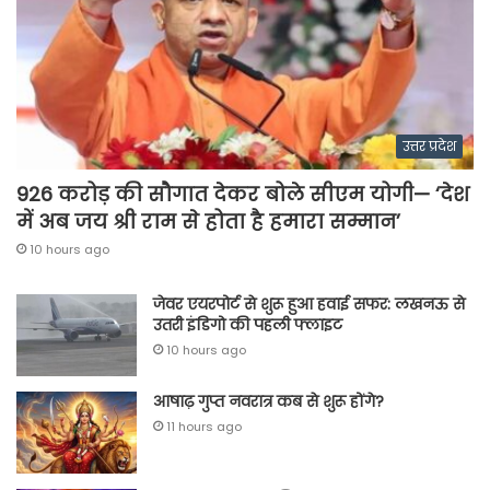
उत्तर प्रदेश
926 करोड़ की सौगात देकर बोले सीएम योगी— ‘देश
में अब जय श्री राम से होता है हमारा सम्मान’
10 hours ago
जेवर एयरपोर्ट से शुरू हुआ हवाई सफर: लखनऊ से
उतरी इंडिगो की पहली फ्लाइट
10 hours ago
आषाढ़ गुप्त नवरात्र कब से शुरू होंगे?
11 hours ago