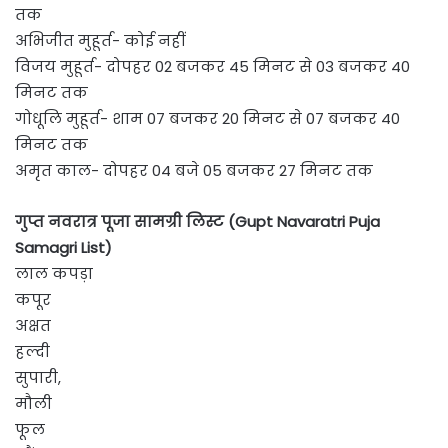
तक
अभिजीत मुहूर्त- कोई नहीं
विजय मुहूर्त- दोपहर 02 बजकर 45 मिनट से 03 बजकर 40
मिनट तक
गोधूलि मुहूर्त- शाम 07 बजकर 20 मिनट से 07 बजकर 40
मिनट तक
अमृत काल- दोपहर 04 बजे 05 बजकर 27 मिनट तक
गुप्त नवरात्र पूजा सामग्री लिस्ट (Gupt Navaratri Puja
Samagri List)
लाल कपड़ा
कपूर
अक्षत
हल्दी
सुपारी,
मौली
फूल