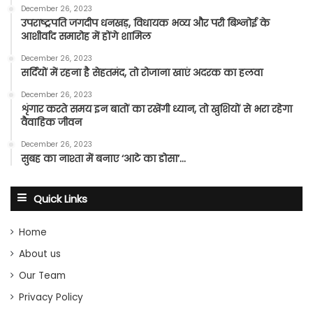
December 26, 2023
उपराष्ट्रपति जगदीप धनखड़, विधायक भव्य और परी बिश्नोई के
आशीर्वाद समारोह में होंगे शामिल
December 26, 2023
सर्दियों में रहना है सेहतमंद, तो रोजाना खाएं अदरक का हलवा
December 26, 2023
शृंगार करते समय इन बातों का रखेंगी ध्यान, तो खुशियों से भरा रहेगा
वैवाहिक जीवन
December 26, 2023
सुबह का नाश्ता में बनाए ‘आटे का डोसा’…
Quick Links
Home
About us
Our Team
Privacy Policy