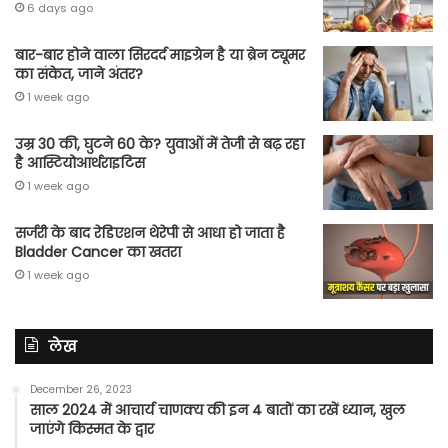
6 days ago
बार-बार होने वाला सिरदर्द माइग्रेन है या ब्रेन ट्यूमर
का संकेत, जाने अंतर?
1 week ago
उम्र 30 की, घुटने 60 के? युवाओं में तेजी से बढ़ रहा
है आस्टियोआर्थराइटिस
1 week ago
सर्जरी के बाद रेडिएशन थेरेपी से आधा हो जाता है
Bladder Cancer का खतरा
1 week ago
लेख
December 26, 2023
साल 2024 में आचार्य चाणक्य की इन 4 बातों का रखें ध्यान, खुल
जाएंगे किस्मत के द्वार