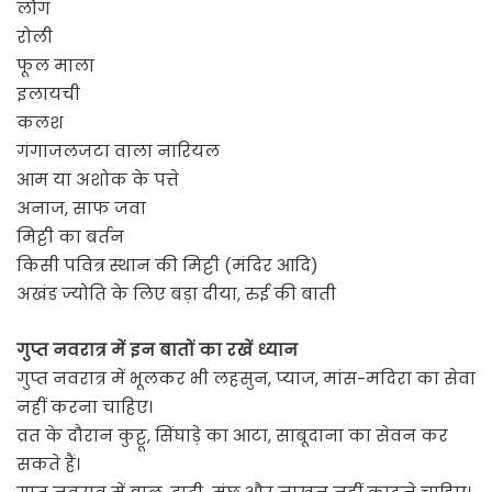
लौंग
रोली
फूल माला
इलायची
कलश
गंगाजलजटा वाला नारियल
आम या अशोक के पत्ते
अनाज, साफ जवा
मिट्टी का बर्तन
किसी पवित्र स्थान की मिट्टी (मंदिर आदि)
अखंड ज्योति के लिए बड़ा दीया, रुई की बाती
गुप्त नवरात्र में इन बातों का रखें ध्यान
गुप्त नवरात्र में भूलकर भी लहसुन, प्याज, मांस-मदिरा का सेवा
नहीं करना चाहिए।
व्रत के दौरान कुट्टू, सिंघाड़े का आटा, साबूदाना का सेवन कर
सकते हैं।